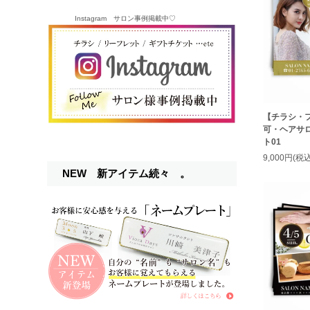
Instagram サロン事例掲載中♡
【チラシ・
可・ヘアサ
ト01
9,000円(税込
NEW 新アイテム続々 。