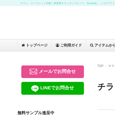
チラシ・リーフレット印刷｜美容系チラシテンプレート「Butterfly」（バタフラ
トップページ
ご利用ガイド
アイテムか
TOP
チラ
メールでお問合せ
チラ
LINEでお問合せ
無料サンプル進呈中