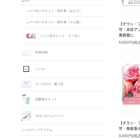
∟クーポンチケット・割引券（おもて）
∟クーポンチケット・割引券（うら面）
【チラシ・
可・木目ア
美容室に
ミシン目チケット・クーポン
9,000円(税込
封筒印刷
シール
ディプロマ・修了証
回数券チケット
サロンホームページ
【チラシ・
可・美容系
ノベルティーアイテム
9,000円(税込