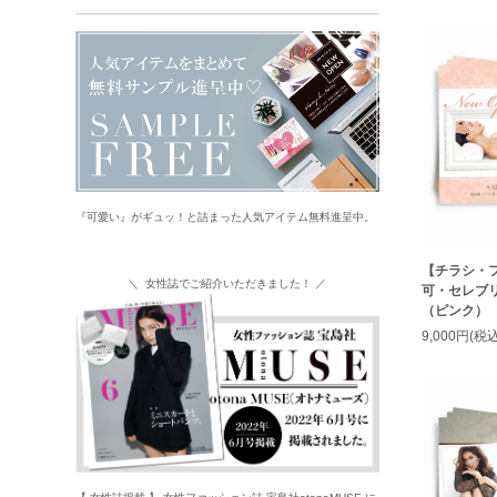
『可愛い』がギュッ！と詰まった人気アイテム無料進呈中。
【チラシ・
＼ 女性誌でご紹介いただきました！ ／
可・セレブ
（ピンク）
9,000円(税込