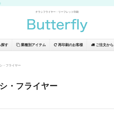
イ）
チラシフライヤー・リーフレット印刷
ら探す
業種別アイテム
再印刷のお客様
ご注文から
シ・フライヤー
シ・フライヤー