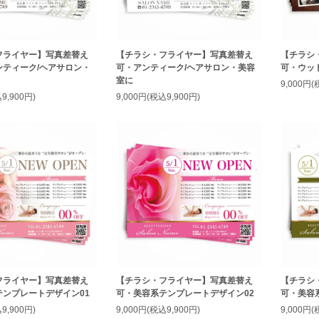
フライヤー】写真差替え
【チラシ・フライヤー】写真差替え
【チラシ
ンティーク/ヘアサロン・
可・アンティーク/ヘアサロン・美容
可・ウッ
室に
9,000円(
9,900円)
9,000円(税込9,900円)
フライヤー】写真差替え
【チラシ・フライヤー】写真差替え
【チラシ
テンプレートデザイン01
可・美容系テンプレートデザイン02
可・美容
9,900円)
9,000円(税込9,900円)
9,000円(