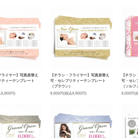
フライヤー】写真差替え
【チラシ・フライヤー】写真差替え
【チラシ
リティーテンプレート
可・セレブリティーテンプレート
可・セレ
（ブラウン）
（ソルフ
9,900円)
9,000円(税込9,900円)
9,000円(