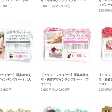
ラシテンプレート01
可・ネイルチラシテンプレート02
可・ネイ
（グレー
9,900円)
9,000円(税込9,900円)
9,000円(
フライヤー】写真差替え
【チラシ・フライヤー】写真差替え
【チラシ
ザインテンプレート（大
可・美容デザインテンプレート（フ
可・美容
ラワー）
ーズ）
9,900円)
9,000円(税込9,900円)
9,000円(