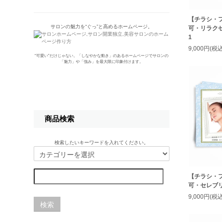
【チラシ・
サロンの魅力を“ぐっ”と高めるホームページ。
可・リラク
1
9,000円(税込
“可愛い”だけじゃない。「しなやかな動き」のあるホームページでサロンの
「魅力」や「強み」を最大限に印象付けます。
商品検索
検索したいキーワードを入れてください。
【チラシ・
可・セレブリ
9,000円(税込
検索