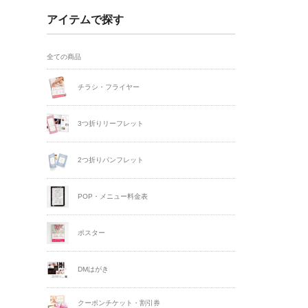
アイテムで探す
全ての商品
チラシ・フライヤー
3つ折りリーフレット
2つ折りパンフレット
POP・メニュー料金表
ポスター
DMはがき
クーポンチケット・割引券