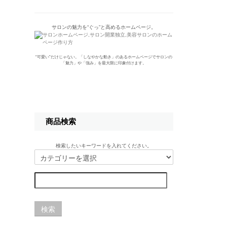
サロンの魅力を“ぐっ”と高めるホームページ。
“可愛い”だけじゃない。「しなやかな動き」のあるホームページでサロンの
「魅力」や「強み」を最大限に印象付けます。
商品検索
検索したいキーワードを入れてください。
検索