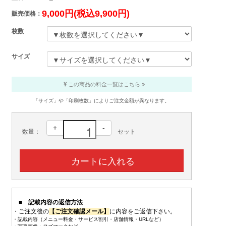
9,000円(税込9,900円)
販売価格：
枚数
サイズ
この商品の料金一覧はこちら
「サイズ」や「印刷枚数」によりご注文金額が異なります。
+
-
数量：
セット
■ 記載内容の返信方法
・ご注文後の
【ご注文確認メール】
に内容をご返信下さい。
・記載内容（メニュー料金・サービス割引・店舗情報・URLなど）