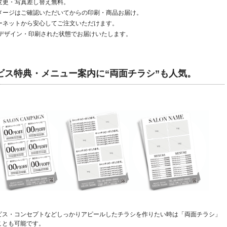
変更・写真差し替え無料。
メージはご確認いただいてからの印刷・商品お届け。
ーネットから安心してご注文いただけます。
デザイン・印刷された状態でお届けいたします。
ビス特典・メニュー案内に“両面チラシ”も人気。
ビス・コンセプトなどしっかりアピールしたチラシを作りたい時は「両面チラシ」
ことも可能です。