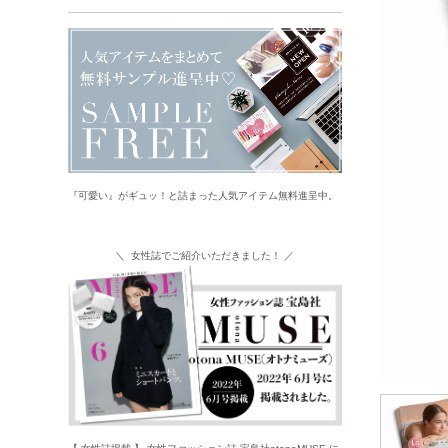
『可愛い』がギュッ！と詰まった人気アイテム無料進呈中。
＼ 女性誌でご紹介いただきました！ ／