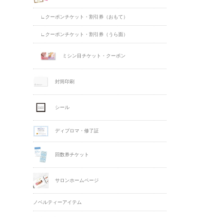
∟クーポンチケット・割引券（おもて）
∟クーポンチケット・割引券（うら面）
ミシン目チケット・クーポン
封筒印刷
シール
ディプロマ・修了証
回数券チケット
サロンホームページ
ノベルティーアイテム