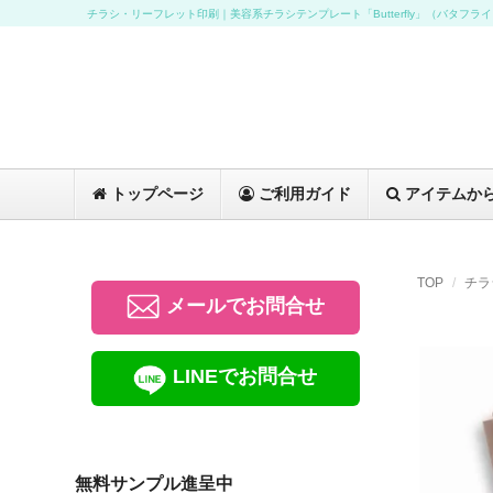
チラシ・リーフレット印刷｜美容系チラシテンプレート「Butterfly」（バタフラ
トップページ
ご利用ガイド
アイテムか
TOP
チラ
メールでお問合せ
LINEでお問合せ
無料サンプル進呈中