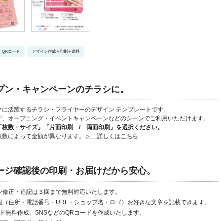
QRコード
デザイン作成＋印刷＋送料
ープン・キャンペーンのチラシに。
クに活躍するチラシ・フライヤーのデザイン テンプレートです。
ず、オープニング・イベントキャンペーンなどのシーンでご利用いただけます。
「枚数・サイズ」「片面印刷 / 両面印刷」
を選択ください。
枚数によって金額が異なります。
＞ 詳しくはこちら
メージ確認後の印刷・お届けだから安心。
ン修正・追記は３回まで無料対応いたします。
報（住所・電話番号・URL・ショップ名・ロゴ）お好きな文章を記載できます。
ード無料作成。SNSなどのQRコードを作成いたします。