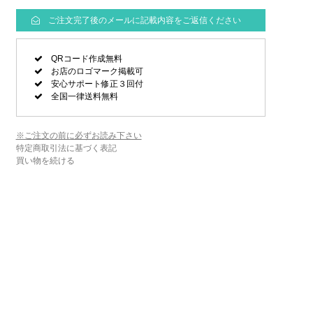
ご注文完了後のメールに記載内容をご返信ください
QRコード作成無料
お店のロゴマーク掲載可
安心サポート修正３回付
全国一律送料無料
※ご注文の前に必ずお読み下さい
特定商取引法に基づく表記
買い物を続ける