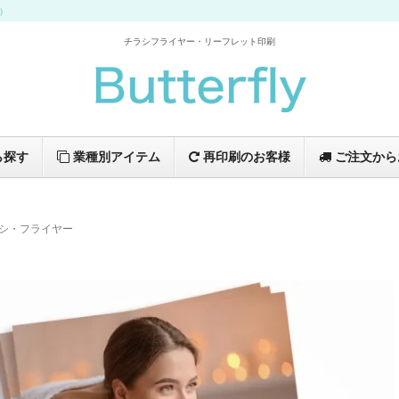
イ）
チラシフライヤー・リーフレット印刷
ら探す
業種別アイテム
再印刷のお客様
ご注文から
シ・フライヤー