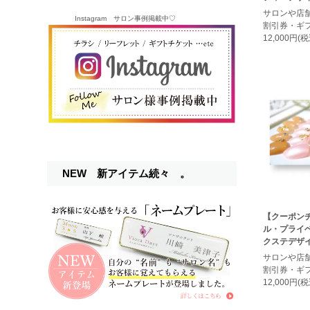
サロンや店
Instagram サロン事例掲載中♡
割引券・ギ
12,000円(税
NEW 新アイテム続々 。
【クーポン
ル・プライ
クステデザイ
サロンや店
割引券・ギ
12,000円(税