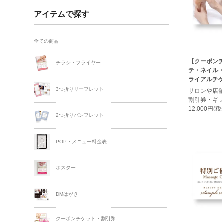
アイテムで探す
全ての商品
【クーポン
チラシ・フライヤー
テ・ネイル
ライアルチケ
3つ折りリーフレット
サロンや店
割引券・ギ
12,000円(税
2つ折りパンフレット
POP・メニュー料金表
ポスター
DMはがき
クーポンチケット・割引券