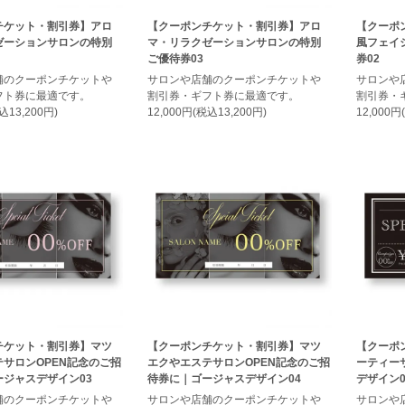
チケット・割引券】アロ
【クーポンチケット・割引券】アロ
【クーポ
ゼーションサロンの特別
マ・リラクゼーションサロンの特別
風フェイ
ご優待券03
券02
舗のクーポンチケットや
サロンや店舗のクーポンチケットや
サロンや
フト券に最適です。
割引券・ギフト券に最適です。
割引券・
込13,200円)
12,000円(税込13,200円)
12,000円
チケット・割引券】マツ
【クーポンチケット・割引券】マツ
【クーポ
サロンOPEN記念のご招
エクやエステサロンOPEN記念のご招
ーティー
ジャスデザイン03
待券に｜ゴージャスデザイン04
デザイン0
舗のクーポンチケットや
サロンや店舗のクーポンチケットや
サロンや