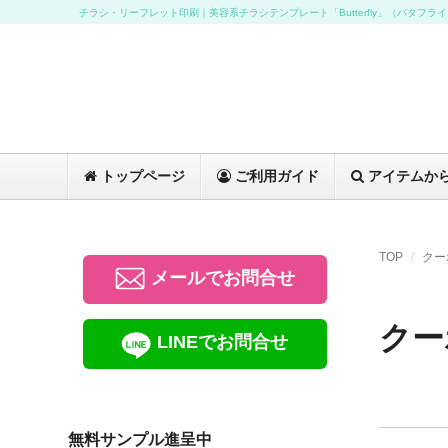
チラシ・リーフレット印刷｜美容系チラシテンプレート「Butterfly」（バタフラ
トップページ
ご利用ガイド
アイテムか
TOP
クー
メールでお問合せ
クー
LINEでお問合せ
無料サンプル進呈中