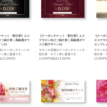
チケット・割引券】エス
【クーポンチケット・割引券】エス
【クーポ
けご紹介券｜高級感ダマ
テサロン向けご紹介券｜高級感ダマ
エステサ
ン01
スク柄デザイン02
エンブレ
舗のクーポンチケットや
サロンや店舗のクーポンチケットや
サロンや
フト券に最適です。
割引券・ギフト券に最適です。
割引券・
込13,200円)
12,000円(税込13,200円)
12,000円