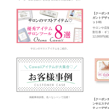
【クーポン
ガントデザ
ット01
サロンや店
割引券・ギ
12,000円(税
サロンのマストアイテムをご紹介。
掲載事例多数。色々なシーンで活躍！
【クーポン
ンやエステ
ティーデザイ