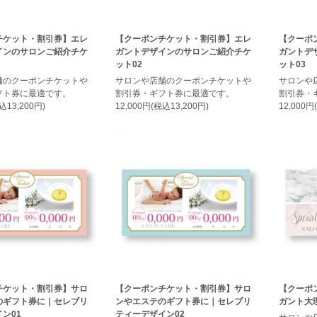
チケット・割引券】エレ
【クーポンチケット・割引券】エレ
【クーポ
インのサロンご紹介チケ
ガントデザインのサロンご紹介チケ
ガントデ
ット02
ット03
舗のクーポンチケットや
サロンや店舗のクーポンチケットや
サロンや
フト券に最適です。
割引券・ギフト券に最適です。
割引券・
込13,200円)
12,000円(税込13,200円)
12,000円
チケット・割引券】サロ
【クーポンチケット・割引券】サロ
【クーポ
のギフト券に｜セレブリ
ンやエステのギフト券に｜セレブリ
ガント大
ン01
ティーデザイン02