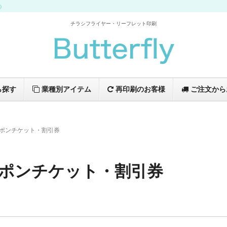
イ）
チラシフライヤー・リーフレット印刷
ら探す
業種別アイテム
再印刷のお客様
ご注文から
ポンチケット・割引券
ポンチケット・割引券