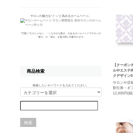
サロンの魅力を“ぐっ”と高めるホームページ。
“可愛い”だけじゃない。「しなやかな動き」のあるホームページでサロンの
「魅力」や「強み」を最大限に印象付けます。
【クーポン
ルやエステ
商品検索
クデザイン0
サロンや店
検索したいキーワードを入れてください。
割引券・ギ
12,000円(税
検索