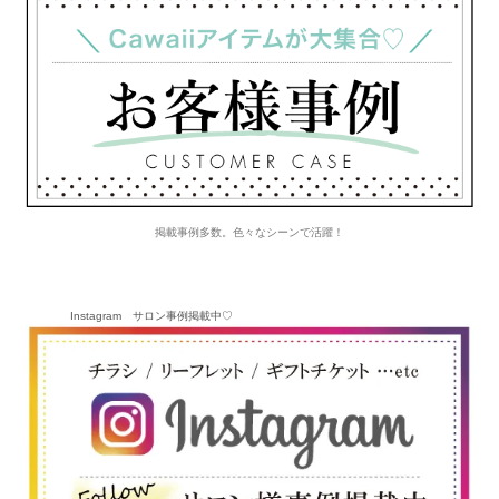
掲載事例多数。色々なシーンで活躍！
Instagram サロン事例掲載中♡