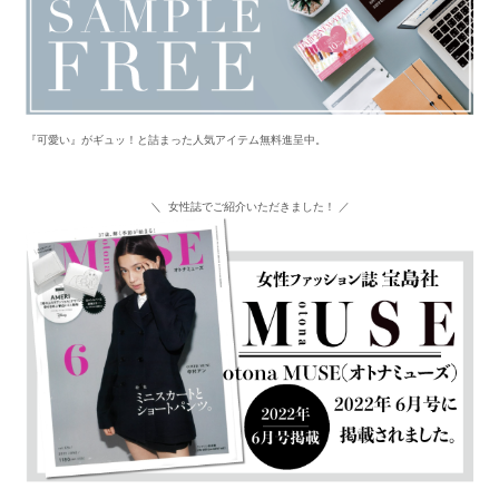
『可愛い』がギュッ！と詰まった人気アイテム無料進呈中。
＼ 女性誌でご紹介いただきました！ ／