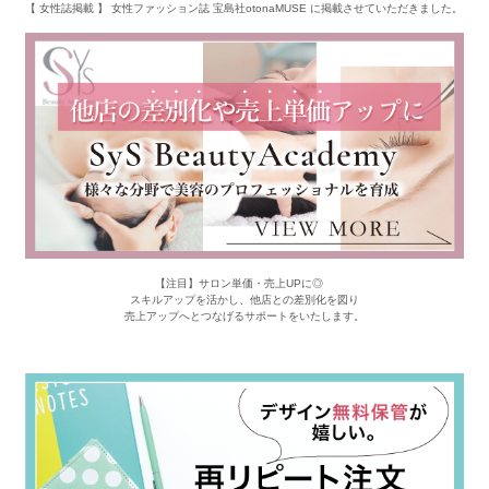
【 女性誌掲載 】 女性ファッション誌 宝島社otonaMUSE に掲載させていただきました。
【注目】サロン単価・売上UPに◎
スキルアップを活かし、他店との差別化を図り
売上アップへとつなげるサポートをいたします。