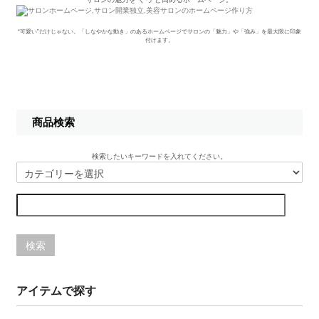
“可愛い”だけじゃない。「しなやかな動き」のあるホームページでサロンの「魅力」や「強み」を最大限に印象
付けます。
商品検索
検索したいキーワードを入れてください。
検索
アイテムで探す