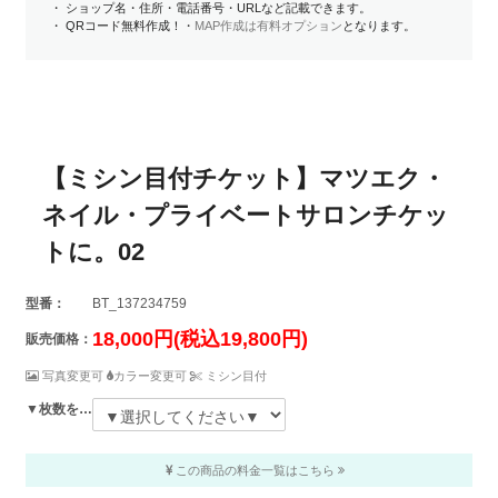
・ ショップ名・住所・電話番号・URLなど記載できます。
・ QRコード無料作成！・
MAP作成は有料オプション
となります。
【ミシン目付チケット】マツエク・
ネイル・プライベートサロンチケッ
トに。02
型番：
BT_137234759
18,000円(税込19,800円)
販売価格：
写真変更可
カラー変更可
ミシン目付
▼枚数を選択してください▼
この商品の料金一覧はこちら