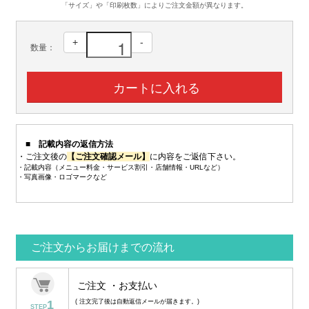
「サイズ」や「印刷枚数」によりご注文金額が異なります。
+
-
数量：
■ 記載内容の返信方法
・ご注文後の
【ご注文確認メール】
に内容をご返信下さい。
・記載内容（メニュー料金・サービス割引・店舗情報・URLなど）
・写真画像・ロゴマークなど
ご注文からお届けまでの流れ
ご注文 ・お支払い
1
( 注文完了後は自動返信メールが届きます。)
STEP