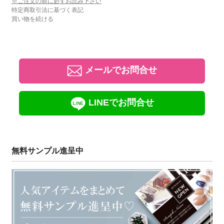
※ご注文の前に必ずお読み下さい
特定商取引法に基づく表記
買い物を続ける
メールでお問合せ
LINEでお問合せ
無料サンプル進呈中