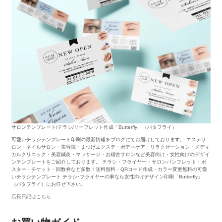
サロンテンプレート/チラシ/リーフレット作成「Butterfly」（バタフライ）
可愛いチラシテンプレート印刷の最新情報をブログにてお届けしております。 エステサ
ロン・ネイルサロン・美容院・まつげエクステ・ボディケア・リラクゼーション・メディ
カルクリニック・美容鍼灸・マッサージ・お稽古サロンなど美容向け・女性向けのデザイ
ンテンプレートをご紹介しております。 チラシ・フライヤー・サロンパンフレット・ポ
スター・チケット・回数券など多数！送料無料・QRコード作成・カラー変更無料の可愛
いチラシテンプレート チラシ･フライヤーの事なら女性向けデザイン印刷「Butterfly」
（バタフライ）にお任せ下さい。
店長日記はこちら