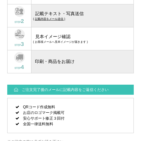
記載テキスト・写真送信
(
記載内容をメール送信 )
2
STEP
見本イメージ確認
( お客様メールへ見本イメージが届きます )
3
STEP
印刷・商品をお届け
4
STEP
ご注文完了後のメールに記載内容をご返信ください
QRコード作成無料
お店のロゴマーク掲載可
安心サポート修正３回付
全国一律送料無料