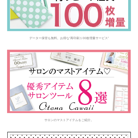
データー保管も無料。お得な“再印刷１00枚増量サービス”
サロンのマストアイテムをご紹介。