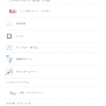
∟クーポンチケット・割引券（うら面）
ミシン目チケット・クーポン
封筒印刷
シール
ディプロマ・修了証
回数券チケット
サロンホームページ
ノベルティーアイテム
名札・ネームプレート
【その他・オプション】