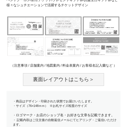
ベントクーポン/割引チケット/プレゼントギフト券/お誕生日ギフト券など
様々なシュチエーションで活躍するチケットデザイン
（注意事項 / 店舗案内 / 地図案内 / 料金表案内 / お客様名記入蘭など ）
裏面レイアウトはこちら＞
・商品はデザイン・印刷された状態でお届けいたします。
・サイズ（76×148ｍｍ） ※お札サイズ程度のサイズ
ロゴマーク・お店のショップ名・お好きな文章を記載できます。
・
・ 記載内容はご注文後の自動返信メールにてヒアリング・ご返信いただけ
ます。