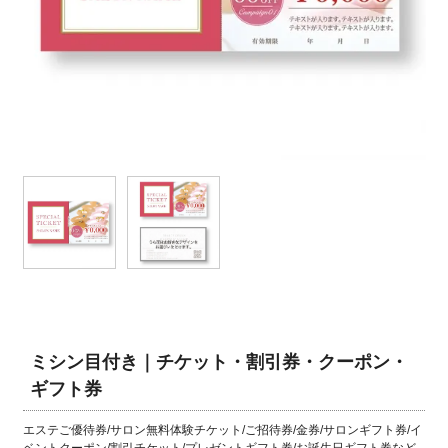
ミシン目付き｜チケット・割引券・クーポン・
ギフト券
エステご優待券/サロン無料体験チケット/ご招待券/金券/サロンギフト券/イ