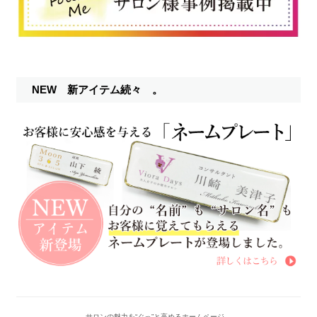
NEW 新アイテム続々 。
サロンの魅力を“ぐっ”と高めるホームページ。