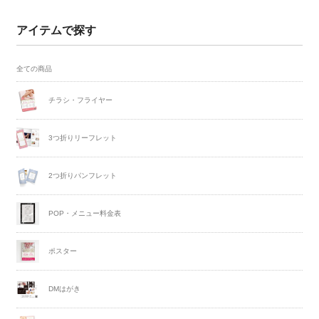
アイテムで探す
全ての商品
チラシ・フライヤー
3つ折りリーフレット
2つ折りパンフレット
POP・メニュー料金表
ポスター
DMはがき