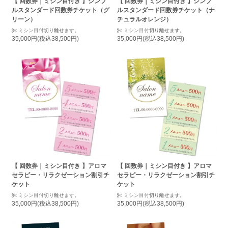
【 回数券｜ミシン目付き 】シンプ
【 回数券｜ミシン目付き 】シンプ
ルスタンダード回数券チケット（グ
ルスタンダード回数券チケット（ナ
リーン）
チュラルオレンジ）
ミシン目付
切り離せます。
ミシン目付
切り離せます。
35,000円(税込38,500円)
35,000円(税込38,500円)
【 回数券｜ミシン目付き 】アロマ
【 回数券｜ミシン目付き 】アロマ
セラピー・リラクゼーション割引チ
セラピー・リラクゼーション割引チ
ケット
ケット
ミシン目付
切り離せます。
ミシン目付
切り離せます。
35,000円(税込38,500円)
35,000円(税込38,500円)