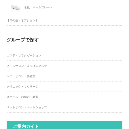
名札・ネームプレート
【その他・オプション】
グループで探す
エステ・リラクゼーション
ネイルサロン・まつげエクステ
ヘアーサロン・美容室
クリニック・マッサージ
スクール・お稽古・教室
ペットサロン・ペットショップ
ご案内ガイド