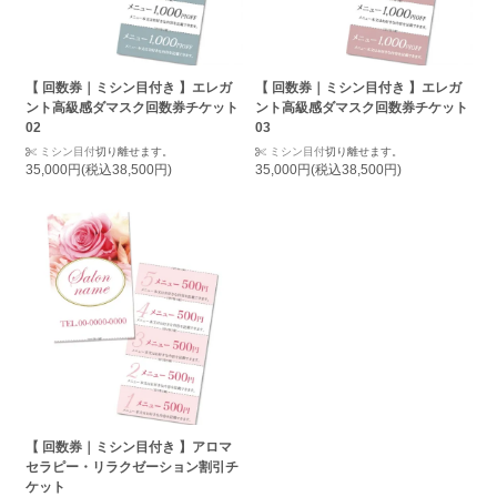
【 回数券｜ミシン目付き 】エレガ
【 回数券｜ミシン目付き 】エレガ
ント高級感ダマスク回数券チケット
ント高級感ダマスク回数券チケット
02
03
ミシン目付
切り離せます。
ミシン目付
切り離せます。
35,000円(税込38,500円)
35,000円(税込38,500円)
【 回数券｜ミシン目付き 】アロマ
セラピー・リラクゼーション割引チ
ケット