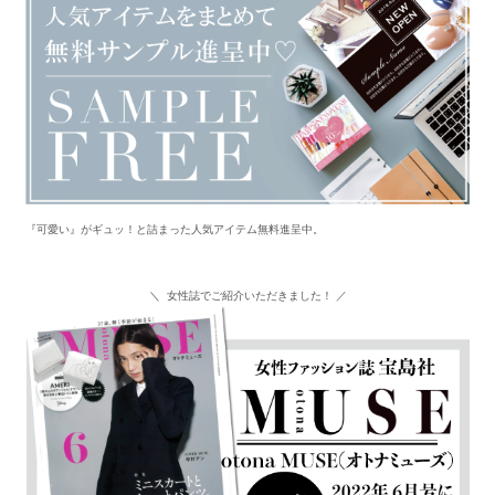
『可愛い』がギュッ！と詰まった人気アイテム無料進呈中。
＼ 女性誌でご紹介いただきました！ ／