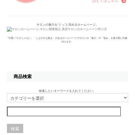
サロンの魅力を“ぐっ”と高めるホームページ。
“可愛い”だけじゃない。「しなやかな動き」のあるホームページでサロンの「魅力」や「強み」を最大限に印象
付けます。
商品検索
検索したいキーワードを入れてください。
検索