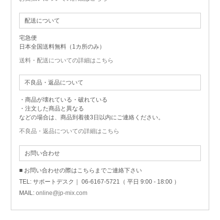
配送について
宅急便
日本全国送料無料（1カ所のみ）
送料・配送についての詳細はこちら
不良品・返品について
・商品が壊れている・破れている
・注文した商品と異なる
などの場合は、商品到着後3日以内にご連絡ください。
不良品・返品についての詳細はこちら
お問い合わせ
■ お問い合わせの際はこちらまでご連絡下さい
TEL: サポートデスク｜ 06-6167-5721（ 平日 9:00 - 18:00 ）
MAIL:
online@jp-mix.com