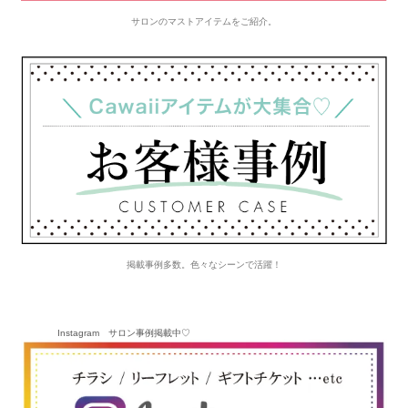
サロンのマストアイテムをご紹介。
掲載事例多数。色々なシーンで活躍！
Instagram サロン事例掲載中♡