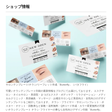
ショップ情報
サロンテンプレート/チラシ/リーフレット作成「Butterfly」（バタフライ）
可愛いチラシテンプレート印刷の最新情報をブログにてお届けしております。 エステサ
ロン・ネイルサロン・美容院・まつげエクステ・ボディケア・リラクゼーション・メディ
カルクリニック・美容鍼灸・マッサージ・お稽古サロンなど美容向け・女性向けのデザイ
ンテンプレートをご紹介しております。 チラシ・フライヤー・サロンパンフレット・ポ
スター・チケット・回数券など多数！送料無料・QRコード作成・カラー変更無料の可愛
いチラシテンプレート チラシ･フライヤーの事なら女性向けデザイン印刷「Butterfly」