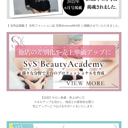
【 女性誌掲載 】 女性ファッション誌 宝島社otonaMUSE に掲載させていただきました。
【注目】サロン単価・売上UPに◎
スキルアップを活かし、他店との差別化を図り
売上アップへとつなげるサポートをいたします。