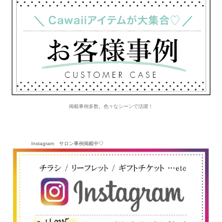
掲載事例多数。色々なシーンで活躍！
Instagram サロン事例掲載中♡