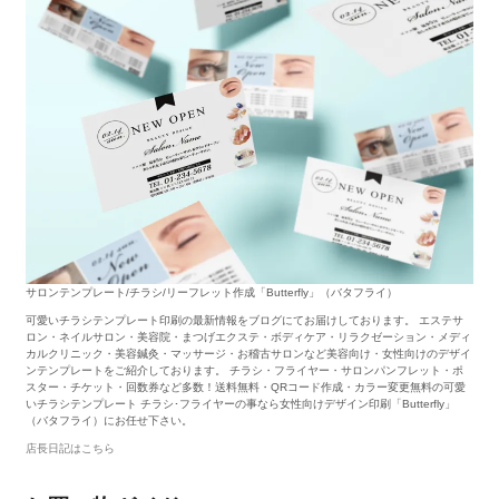
サロンテンプレート/チラシ/リーフレット作成「Butterfly」（バタフライ）
可愛いチラシテンプレート印刷の最新情報をブログにてお届けしております。 エステサ
ロン・ネイルサロン・美容院・まつげエクステ・ボディケア・リラクゼーション・メディ
カルクリニック・美容鍼灸・マッサージ・お稽古サロンなど美容向け・女性向けのデザイ
ンテンプレートをご紹介しております。 チラシ・フライヤー・サロンパンフレット・ポ
スター・チケット・回数券など多数！送料無料・QRコード作成・カラー変更無料の可愛
いチラシテンプレート チラシ･フライヤーの事なら女性向けデザイン印刷「Butterfly」
（バタフライ）にお任せ下さい。
店長日記はこちら