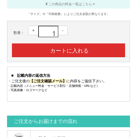
この商品の料金一覧はこちら
「サイズ」や「印刷枚数」によりご注文金額が異なります。
+
-
数量：
■ 記載内容の返信方法
・ご注文後の
【ご注文確認メール】
に内容をご返信下さい。
・記載内容（メニュー料金・サービス割引・店舗情報・URLなど）
・写真画像・ロゴマークなど
ご注文からお届けまでの流れ