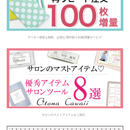
データー保管も無料。お得な“再印刷１00枚増量サービス”
サロンのマストアイテムをご紹介。