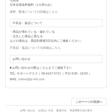
宅急便
日本全国送料無料（1カ所のみ）
送料・配送についての詳細はこちら
不良品・返品について
・商品が壊れている・破れている
・注文した商品と異なる
などの場合は、商品到着後3日以内にご連絡ください。
不良品・返品についての詳細はこちら
お問い合わせ
■ お問い合わせの際はこちらまでご連絡下さい
TEL: サポートデスク｜ 06-6167-5721（ 平日 9:00 - 18:00 ）
MAIL:
online@jp-mix.com
このページの先頭へ
お問い合わせ
お支払い方法
配送方法
特定商取引法の表示