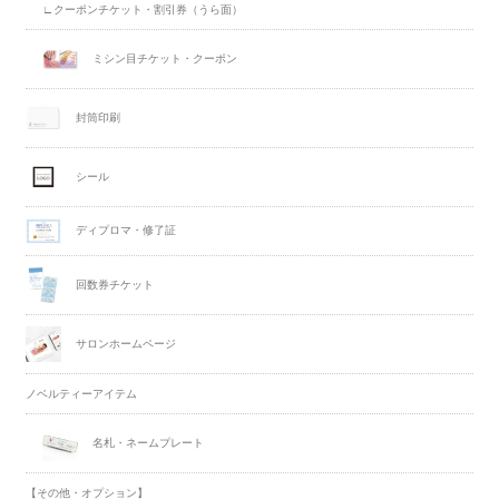
∟クーポンチケット・割引券（うら面）
ミシン目チケット・クーポン
封筒印刷
シール
ディプロマ・修了証
回数券チケット
サロンホームページ
ノベルティーアイテム
名札・ネームプレート
【その他・オプション】