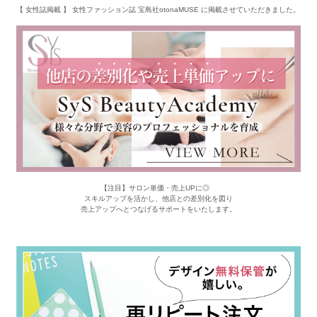
【 女性誌掲載 】 女性ファッション誌 宝島社otonaMUSE に掲載させていただきました。
【注目】サロン単価・売上UPに◎
スキルアップを活かし、他店との差別化を図り
売上アップへとつなげるサポートをいたします。