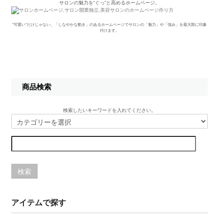
サロンの魅力を“ぐっ”と高めるホームページ。
“可愛い”だけじゃない。「しなやかな動き」のあるホームページでサロンの「魅力」や「強み」を最大限に印象
付けます。
商品検索
検索したいキーワードを入れてください。
検索
アイテムで探す