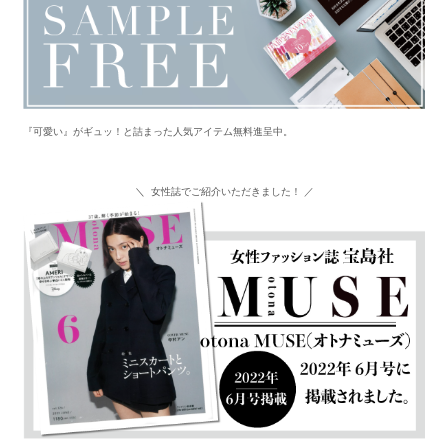
『可愛い』がギュッ！と詰まった人気アイテム無料進呈中。
＼ 女性誌でご紹介いただきました！ ／