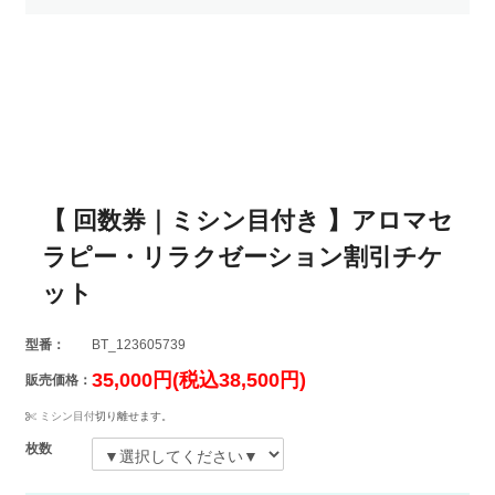
【 回数券｜ミシン目付き 】アロマセ
ラピー・リラクゼーション割引チケ
ット
型番：
BT_123605739
35,000円(税込38,500円)
販売価格：
ミシン目付
切り離せます。
枚数