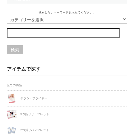
検索したいキーワードを入れてください。
検索
アイテムで探す
全ての商品
チラシ・フライヤー
3つ折りリーフレット
2つ折りパンフレット