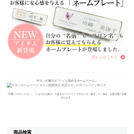
サロンの魅力を“ぐっ”と高めるホームページ。
“可愛い”だけじゃない。「しなやかな動き」のあるホームページでサロンの「魅力」や「強み」を最大限に印象
付けます。
商品検索