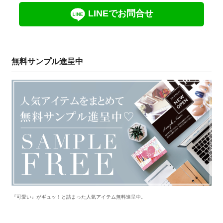
LINEでお問合せ
無料サンプル進呈中
『可愛い』がギュッ！と詰まった人気アイテム無料進呈中。