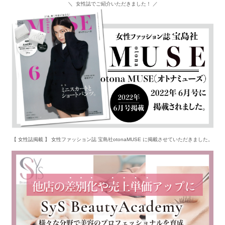
＼ 女性誌でご紹介いただきました！ ／
【 女性誌掲載 】 女性ファッション誌 宝島社otonaMUSE に掲載させていただきました。