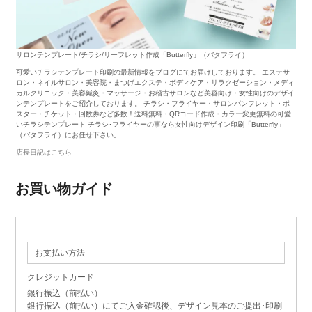
サロンテンプレート/チラシ/リーフレット作成「Butterfly」（バタフライ）
可愛いチラシテンプレート印刷の最新情報をブログにてお届けしております。 エステサ
ロン・ネイルサロン・美容院・まつげエクステ・ボディケア・リラクゼーション・メディ
カルクリニック・美容鍼灸・マッサージ・お稽古サロンなど美容向け・女性向けのデザイ
ンテンプレートをご紹介しております。 チラシ・フライヤー・サロンパンフレット・ポ
スター・チケット・回数券など多数！送料無料・QRコード作成・カラー変更無料の可愛
いチラシテンプレート チラシ･フライヤーの事なら女性向けデザイン印刷「Butterfly」
（バタフライ）にお任せ下さい。
店長日記はこちら
お買い物ガイド
お支払い方法
クレジットカード
銀行振込（前払い）
銀行振込（前払い）にてご入金確認後、デザイン見本のご提出･印刷