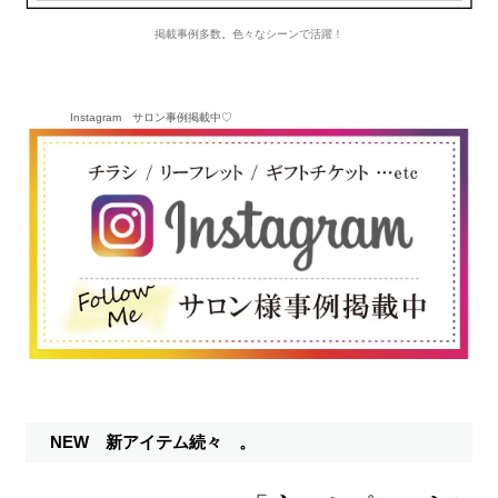
掲載事例多数。色々なシーンで活躍！
Instagram サロン事例掲載中♡
NEW 新アイテム続々 。