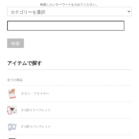
検索したいキーワードを入れてください。
検索
アイテムで探す
全ての商品
チラシ・フライヤー
3つ折りリーフレット
2つ折りパンフレット