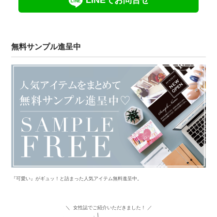
無料サンプル進呈中
『可愛い』がギュッ！と詰まった人気アイテム無料進呈中。
＼ 女性誌でご紹介いただきました！ ／