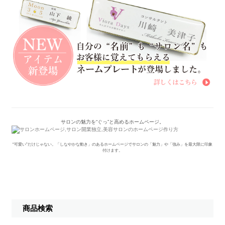
サロンの魅力を“ぐっ”と高めるホームページ。
“可愛い”だけじゃない。「しなやかな動き」のあるホームページでサロンの「魅力」や「強み」を最大限に印象
付けます。
商品検索