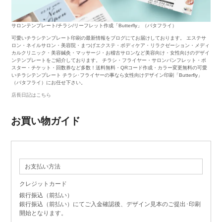
サロンテンプレート/チラシ/リーフレット作成「Butterfly」（バタフライ）
可愛いチラシテンプレート印刷の最新情報をブログにてお届けしております。 エステサ
ロン・ネイルサロン・美容院・まつげエクステ・ボディケア・リラクゼーション・メディ
カルクリニック・美容鍼灸・マッサージ・お稽古サロンなど美容向け・女性向けのデザイ
ンテンプレートをご紹介しております。 チラシ・フライヤー・サロンパンフレット・ポ
スター・チケット・回数券など多数！送料無料・QRコード作成・カラー変更無料の可愛
いチラシテンプレート チラシ･フライヤーの事なら女性向けデザイン印刷「Butterfly」
（バタフライ）にお任せ下さい。
店長日記はこちら
お買い物ガイド
お支払い方法
クレジットカード
銀行振込（前払い）
銀行振込（前払い）にてご入金確認後、デザイン見本のご提出･印刷
開始となります。