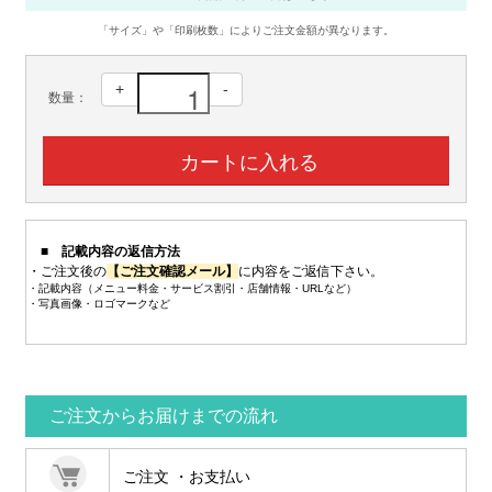
「サイズ」や「印刷枚数」によりご注文金額が異なります。
+
-
数量：
■ 記載内容の返信方法
・ご注文後の
【ご注文確認メール】
に内容をご返信下さい。
・記載内容（メニュー料金・サービス割引・店舗情報・URLなど）
・写真画像・ロゴマークなど
ご注文からお届けまでの流れ
ご注文 ・お支払い