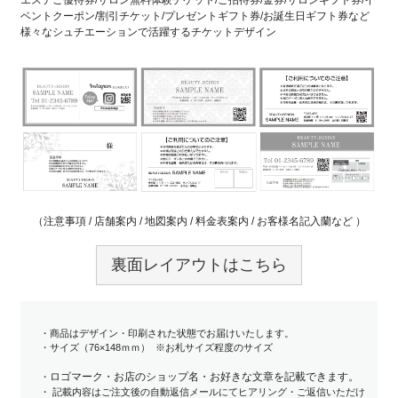
エステご優待券/サロン無料体験チケット/ご招待券/金券/サロンギフト券/イ
ベントクーポン/割引チケット/プレゼントギフト券/お誕生日ギフト券など
様々なシュチエーションで活躍するチケットデザイン
（注意事項 / 店舗案内 / 地図案内 / 料金表案内 / お客様名記入蘭など ）
裏面レイアウトはこちら
・商品はデザイン・印刷された状態でお届けいたします。
・サイズ（76×148ｍｍ） ※お札サイズ程度のサイズ
ロゴマーク・お店のショップ名・お好きな文章を記載できます。
・
・ 記載内容はご注文後の自動返信メールにてヒアリング・ご返信いただけ