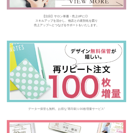
【注目】サロン単価・売上UPに◎
スキルアップを活かし、他店との差別化を図り
売上アップへとつなげるサポートをいたします。
データー保管も無料。お得な“再印刷１00枚増量サービス”