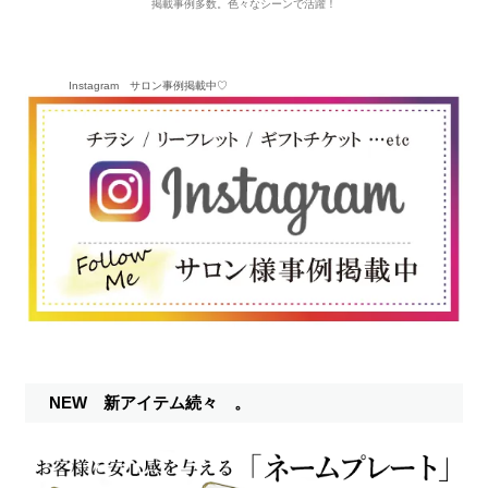
掲載事例多数。色々なシーンで活躍！
Instagram サロン事例掲載中♡
NEW 新アイテム続々 。