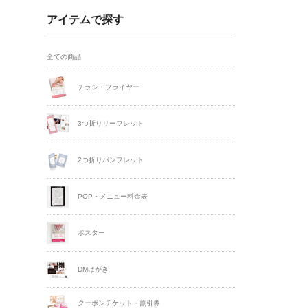
アイテムで探す
全ての商品
チラシ・フライヤー
3つ折りリーフレット
2つ折りパンフレット
POP・メニュー料金表
ポスター
DMはがき
クーポンチケット・割引券