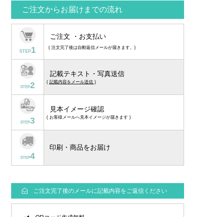
ご注文からお届けまでの流れ
ご注文 ・お支払い
1
( 注文完了後は自動返信メールが届きます。)
STEP
記載テキスト・写真送信
(
記載内容をメール送信 )
2
STEP
見本イメージ確認
( お客様メールへ見本イメージが届きます )
3
STEP
印刷・商品をお届け
4
STEP
ご注文完了後のメールに記載内容をご返信ください