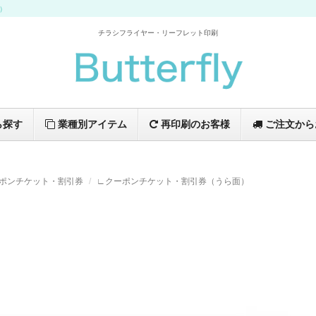
イ）
チラシフライヤー・リーフレット印刷
ら探す
業種別アイテム
再印刷のお客様
ご注文から
ポンチケット・割引券
∟クーポンチケット・割引券（うら面）