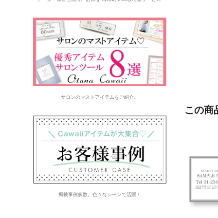
サロンのマストアイテムをご紹介。
この商
掲載事例多数。色々なシーンで活躍！