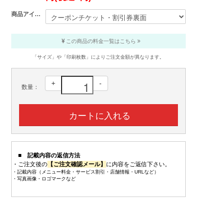
商品アイテム
この商品の料金一覧はこちら
「サイズ」や「印刷枚数」によりご注文金額が異なります。
+
-
数量：
■ 記載内容の返信方法
・ご注文後の
【ご注文確認メール】
に内容をご返信下さい。
・記載内容（メニュー料金・サービス割引・店舗情報・URLなど）
・写真画像・ロゴマークなど