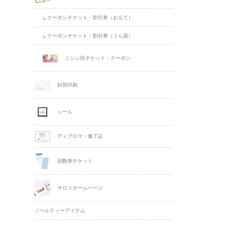
∟クーポンチケット・割引券（おもて）
∟クーポンチケット・割引券（うら面）
ミシン目チケット・クーポン
封筒印刷
シール
ディプロマ・修了証
回数券チケット
サロンホームページ
ノベルティーアイテム