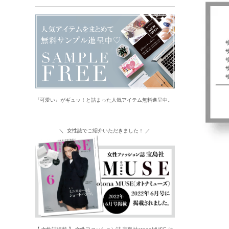
『可愛い』がギュッ！と詰まった人気アイテム無料進呈中。
＼ 女性誌でご紹介いただきました！ ／