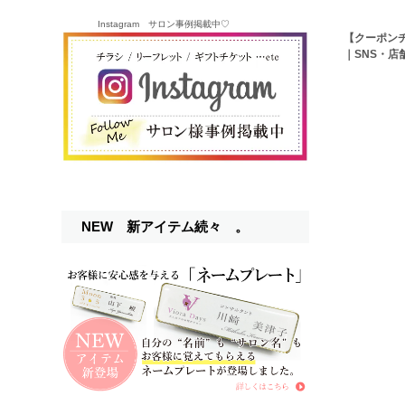
Instagram サロン事例掲載中♡
【クーポン
｜SNS・店
NEW 新アイテム続々 。