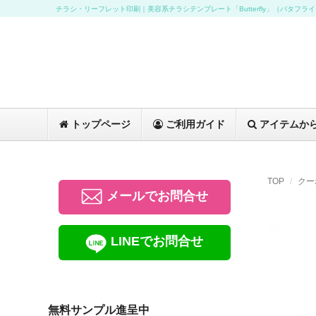
チラシ・リーフレット印刷｜美容系チラシテンプレート「Butterfly」（バタフラ
トップページ
ご利用ガイド
アイテムか
TOP
クー
メールでお問合せ
LINEでお問合せ
無料サンプル進呈中