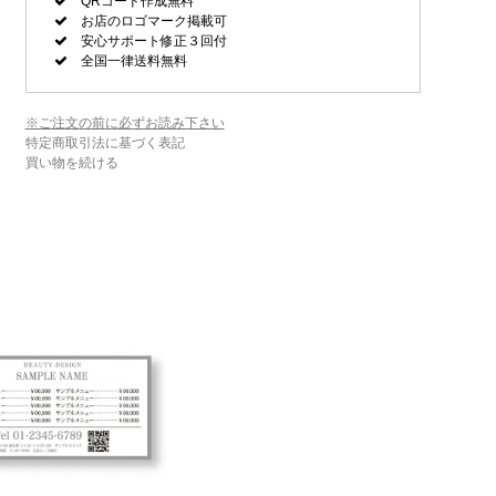
QRコード作成無料
お店のロゴマーク掲載可
安心サポート修正３回付
全国一律送料無料
※ご注文の前に必ずお読み下さい
特定商取引法に基づく表記
買い物を続ける