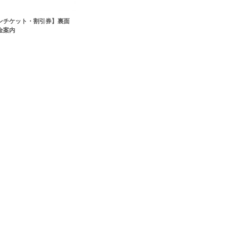
ンチケット・割引券】裏面
金案内