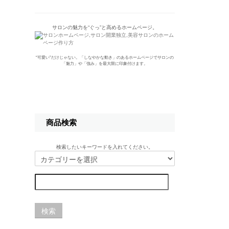
サロンの魅力を“ぐっ”と高めるホームページ。
“可愛い”だけじゃない。「しなやかな動き」のあるホームページでサロンの
「魅力」や「強み」を最大限に印象付けます。
商品検索
検索したいキーワードを入れてください。
検索