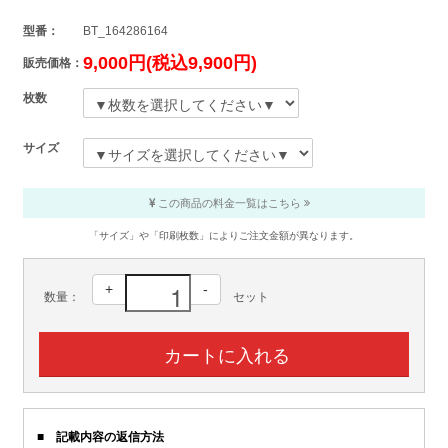
型番：
BT_164286164
9,000円(税込9,900円)
販売価格：
枚数
サイズ
この商品の料金一覧はこちら
「サイズ」や「印刷枚数」によりご注文金額が異なります。
+
-
数量：
セット
■ 記載内容の返信方法