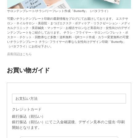
サロンテンプレート/チラシ/リーフレット作成「Butterfly」（バタフライ）
可愛いチラシテンプレート印刷の最新情報をブログにてお届けしております。 エステサ
ロン・ネイルサロン・美容院・まつげエクステ・ボディケア・リラクゼーション・メディ
カルクリニック・美容鍼灸・マッサージ・お稽古サロンなど美容向け・女性向けのデザイ
ンテンプレートをご紹介しております。 チラシ・フライヤー・サロンパンフレット・ポ
スター・チケット・回数券など多数！送料無料・QRコード作成・カラー変更無料の可愛
いチラシテンプレート チラシ･フライヤーの事なら女性向けデザイン印刷「Butterfly」
（バタフライ）にお任せ下さい。
店長日記はこちら
お買い物ガイド
お支払い方法
クレジットカード
銀行振込（前払い）
銀行振込（前払い）にてご入金確認後、デザイン見本のご提出･印刷
開始となります。