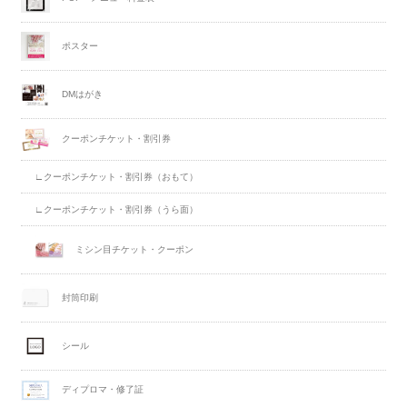
ポスター
DMはがき
クーポンチケット・割引券
∟クーポンチケット・割引券（おもて）
∟クーポンチケット・割引券（うら面）
ミシン目チケット・クーポン
封筒印刷
シール
ディプロマ・修了証