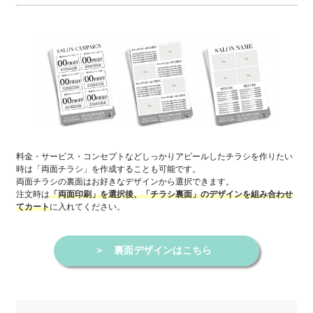
料金・サービス・コンセプトなどしっかりアピールしたチラシを作りたい
時は「両面チラシ」を作成することも可能です。
両面チラシの裏面はお好きなデザインから選択できます。
注文時は
「両面印刷」を選択後、「チラシ裏面」のデザインを組み合わせ
に入れてください。
てカート
＞
裏面デザインはこちら