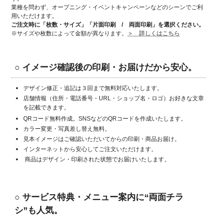
業種を問わず、オープニング・イベントキャンペーンなどのシーンでご利
用いただけます。
ご注文時に「枚数・サイズ」「片面印刷 / 両面印刷」
を選択ください。
※サイズや枚数によって金額が異なります。
＞ 詳しくはこちら
○ イメージ確認後の印刷・お届けだから安心。
デザイン修正・追記は３回まで無料対応いたします。
店舗情報（住所・電話番号・URL・ショップ名・ロゴ）お好きな文章
を記載できます。
QRコード無料作成。SNSなどのQRコードを作成いたします。
カラー変更・写真差し替え無料。
見本イメージはご確認いただいてからの印刷・商品お届け。
インターネットから安心してご注文いただけます。
商品はデザイン・印刷された状態でお届けいたします。
○
サービス特典・メニュー案内に“両面チラ
シ”も人気。