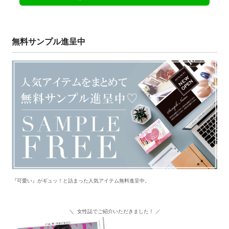
無料サンプル進呈中
『可愛い』がギュッ！と詰まった人気アイテム無料進呈中。
＼ 女性誌でご紹介いただきました！ ／