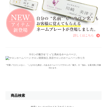
サロンの魅力を“ぐっ”と高めるホームページ。
“可愛い”だけじゃない。「しなやかな動き」のあるホームページでサロンの「魅力」や「強み」を最大限に印象
付けます。
商品検索
検索したいキーワードを入れてください。