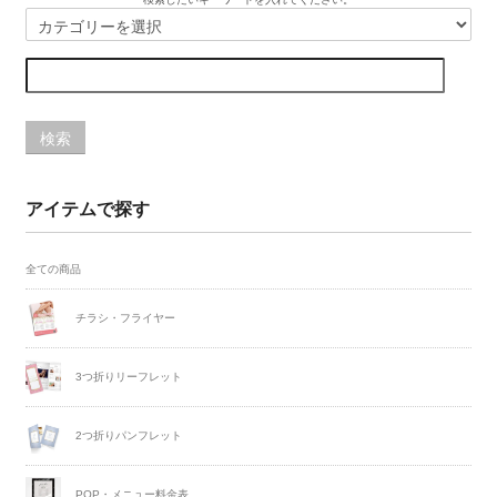
検索
アイテムで探す
全ての商品
チラシ・フライヤー
3つ折りリーフレット
2つ折りパンフレット
POP・メニュー料金表