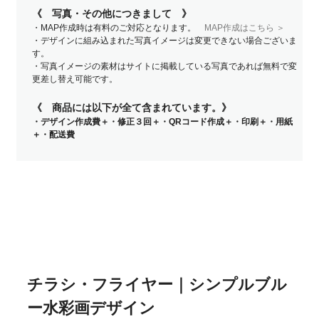
《 写真・その他につきまして 》
・MAP作成時は有料のご対応となります。
MAP作成はこちら ＞
・デザインに組み込まれた写真イメージは変更できない場合ございま
す。
・写真イメージの素材はサイトに掲載している写真であれば無料で変
更差し替え可能です。
《 商品には以下が全て含まれています。》
・デザイン作成費＋・修正３回＋・QRコード作成＋・印刷＋・用紙
＋・配送費
チラシ・フライヤー｜シンプルブル
ー水彩画デザイン