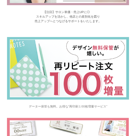
【注目】サロン単価・売上UPに◎
スキルアップを活かし、他店との差別化を図り
売上アップへとつなげるサポートをいたします。
データー保管も無料。お得な“再印刷１00枚増量サービス”