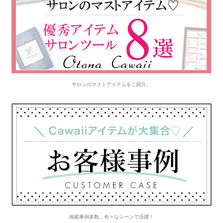
サロンのマストアイテムをご紹介。
掲載事例多数。色々なシーンで活躍！