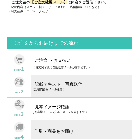
・ご注文後の
【ご注文確認メール】
に内容をご返信下さい。
・記載内容（メニュー料金・サービス割引・店舗情報・URLなど）
・写真画像・ロゴマークなど
ご注文からお届けまでの流れ
ご注文 ・お支払い
1
( 注文完了後は自動返信メールが届きます。)
STEP
記載テキスト・写真送信
(
記載内容をメール送信 )
2
STEP
見本イメージ確認
( お客様メールへ見本イメージが届きます )
3
STEP
印刷・商品をお届け
4
STEP