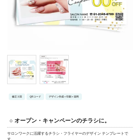
修正３回
QRコード
デザイン作成＋印刷＋送料
○ オープン・キャンペーンのチラシに。
サロンワークに活躍するチラシ・フライヤーのデザイン テンプレートで
す。