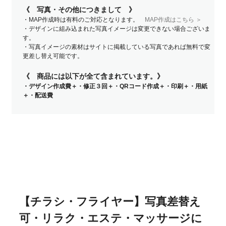
《 写真・その他につきまして 》
・MAP作成時は有料のご対応となります。
MAP作成はこちら ＞
・デザインに組み込まれた写真イメージは変更できない場合ございま
す。
・写真イメージの素材はサイトに掲載している写真であれば無料で変
更差し替え可能です。
《 商品には以下が全て含まれています。》
・デザイン作成費＋・修正３回＋・QRコード作成＋・印刷＋・用紙
＋・配送費
【チラシ・フライヤー】写真差替え
可・リラク・エステ・マッサージに