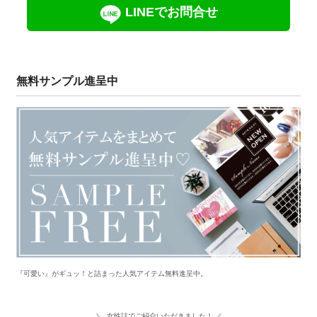
LINEでお問合せ
無料サンプル進呈中
『可愛い』がギュッ！と詰まった人気アイテム無料進呈中。
＼ 女性誌でご紹介いただきました！ ／