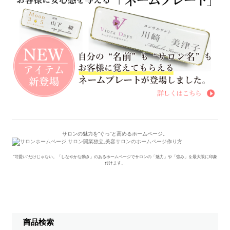
サロンの魅力を“ぐっ”と高めるホームページ。
“可愛い”だけじゃない。「しなやかな動き」のあるホームページでサロンの「魅力」や「強み」を最大限に印象
付けます。
商品検索