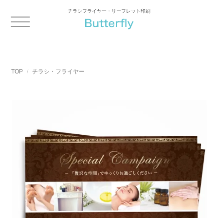
チラシフライヤー・リーフレット印刷
TOP
チラシ・フライヤー