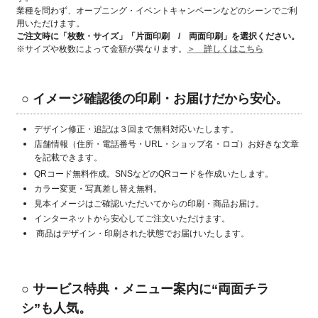
業種を問わず、オープニング・イベントキャンペーンなどのシーンでご利
用いただけます。
ご注文時に「枚数・サイズ」「片面印刷 / 両面印刷」
を選択ください。
※サイズや枚数によって金額が異なります。
＞ 詳しくはこちら
○ イメージ確認後の印刷・お届けだから安心。
デザイン修正・追記は３回まで無料対応いたします。
店舗情報（住所・電話番号・URL・ショップ名・ロゴ）お好きな文章
を記載できます。
QRコード無料作成。SNSなどのQRコードを作成いたします。
カラー変更・写真差し替え無料。
見本イメージはご確認いただいてからの印刷・商品お届け。
インターネットから安心してご注文いただけます。
商品はデザイン・印刷された状態でお届けいたします。
○
サービス特典・メニュー案内に“両面チラ
シ”も人気。