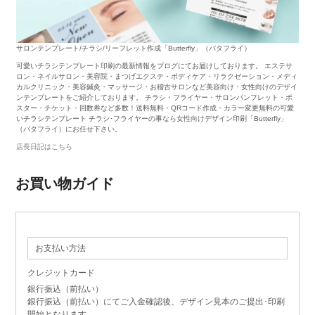
サロンテンプレート/チラシ/リーフレット作成「Butterfly」（バタフライ）
可愛いチラシテンプレート印刷の最新情報をブログにてお届けしております。 エステサ
ロン・ネイルサロン・美容院・まつげエクステ・ボディケア・リラクゼーション・メディ
カルクリニック・美容鍼灸・マッサージ・お稽古サロンなど美容向け・女性向けのデザイ
ンテンプレートをご紹介しております。 チラシ・フライヤー・サロンパンフレット・ポ
スター・チケット・回数券など多数！送料無料・QRコード作成・カラー変更無料の可愛
いチラシテンプレート チラシ･フライヤーの事なら女性向けデザイン印刷「Butterfly」
（バタフライ）にお任せ下さい。
店長日記はこちら
お買い物ガイド
お支払い方法
クレジットカード
銀行振込（前払い）
銀行振込（前払い）にてご入金確認後、デザイン見本のご提出･印刷
開始となります。