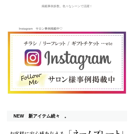
掲載事例多数。色々なシーンで活躍！
Instagram サロン事例掲載中♡
NEW 新アイテム続々 。