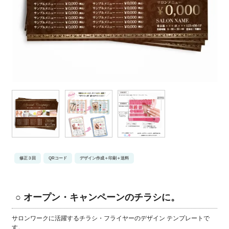
修正３回
QRコード
デザイン作成＋印刷＋送料
○ オープン・キャンペーンのチラシに。
サロンワークに活躍するチラシ・フライヤーのデザイン テンプレートで
す。