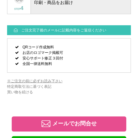
印刷・商品をお届け
4
STEP
ご注文完了後のメールに記載内容をご返信ください
QRコード作成無料
お店のロゴマーク掲載可
安心サポート修正３回付
全国一律送料無料
※ご注文の前に必ずお読み下さい
特定商取引法に基づく表記
買い物を続ける
メールでお問合せ