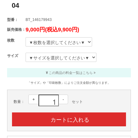
04
型番：
BT_146179943
9,000円(税込9,900円)
販売価格：
枚数
サイズ
この商品の料金一覧はこちら
「サイズ」や「印刷枚数」によりご注文金額が異なります。
+
-
数量：
セット