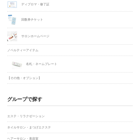
ディプロマ・修了証
回数券チケット
サロンホームページ
ノベルティーアイテム
名札・ネームプレート
【その他・オプション】
グループで探す
エステ・リラクゼーション
ネイルサロン・まつげエクステ
ヘアーサロン・美容室