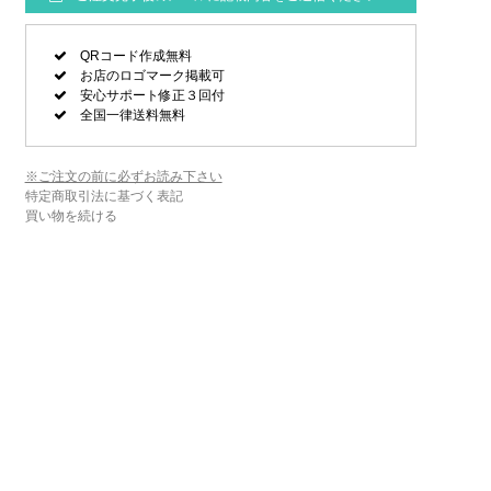
QRコード作成無料
お店のロゴマーク掲載可
安心サポート修正３回付
全国一律送料無料
※ご注文の前に必ずお読み下さい
特定商取引法に基づく表記
買い物を続ける