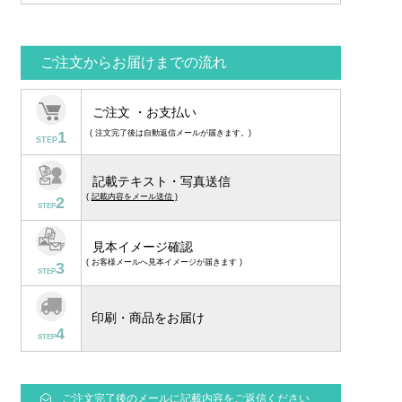
ご注文からお届けまでの流れ
ご注文 ・お支払い
1
( 注文完了後は自動返信メールが届きます。)
STEP
記載テキスト・写真送信
(
記載内容をメール送信 )
2
STEP
見本イメージ確認
( お客様メールへ見本イメージが届きます )
3
STEP
印刷・商品をお届け
4
STEP
ご注文完了後のメールに記載内容をご返信ください