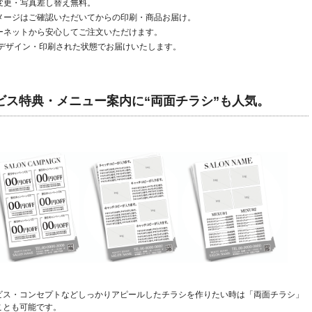
変更・写真差し替え無料。
メージはご確認いただいてからの印刷・商品お届け。
ーネットから安心してご注文いただけます。
デザイン・印刷された状態でお届けいたします。
ビス特典・メニュー案内に“両面チラシ”も人気。
ビス・コンセプトなどしっかりアピールしたチラシを作りたい時は「両面チラシ」
ことも可能です。