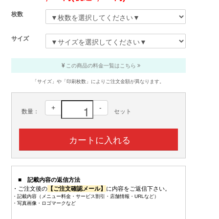
枚数
サイズ
この商品の料金一覧はこちら
「サイズ」や「印刷枚数」によりご注文金額が異なります。
+
-
数量：
セット
■ 記載内容の返信方法
・ご注文後の
【ご注文確認メール】
に内容をご返信下さい。
・記載内容（メニュー料金・サービス割引・店舗情報・URLなど）
・写真画像・ロゴマークなど