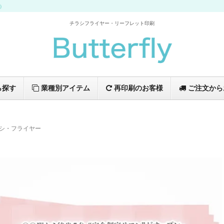
イ）
チラシフライヤー・リーフレット印刷
ら探す
業種別アイテム
再印刷のお客様
ご注文から
シ・フライヤー