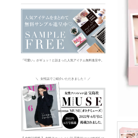
『可愛い』がギュッ！と詰まった人気アイテム無料進呈中。
＼ 女性誌でご紹介いただきました！ ／