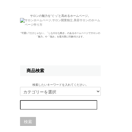
サロンの魅力を“ぐっ”と高めるホームページ。
“可愛い”だけじゃない。「しなやかな動き」のあるホームページでサロンの
「魅力」や「強み」を最大限に印象付けます。
商品検索
検索したいキーワードを入れてください。
検索