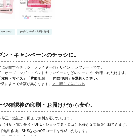
QRコード
デザイン作成＋印刷＋送料
ープン・キャンペーンのチラシに。
クに活躍するチラシ・フライヤーのデザイン テンプレートです。
ず、オープニング・イベントキャンペーンなどのシーンでご利用いただけます。
「枚数・サイズ」「片面印刷 / 両面印刷」
を選択ください。
枚数によって金額が異なります。
＞ 詳しくはこちら
メージ確認後の印刷・お届けだから安心。
ン修正・追記は３回まで無料対応いたします。
報（住所・電話番号・URL・ショップ名・ロゴ）お好きな文章を記載できます。
ード無料作成。SNSなどのQRコードを作成いたします。