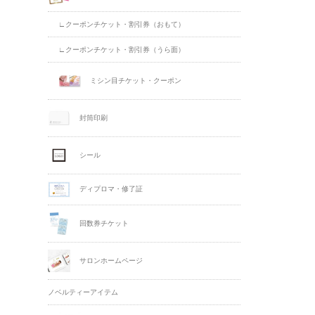
∟クーポンチケット・割引券（おもて）
∟クーポンチケット・割引券（うら面）
ミシン目チケット・クーポン
封筒印刷
シール
ディプロマ・修了証
回数券チケット
サロンホームページ
ノベルティーアイテム