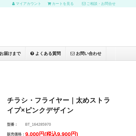
マイアカウント
カートを見る
ご相談・お問合せ
お届けまで
よくある質問
お問い合わせ
チラシ・フライヤー｜太めストラ
イプ×ピンクデザイン
型番：
BT_164285970
9,000円(税込9,900円)
販売価格：