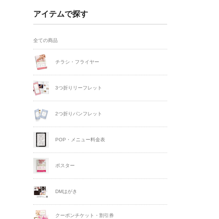
アイテムで探す
全ての商品
チラシ・フライヤー
3つ折りリーフレット
2つ折りパンフレット
POP・メニュー料金表
ポスター
DMはがき
クーポンチケット・割引券