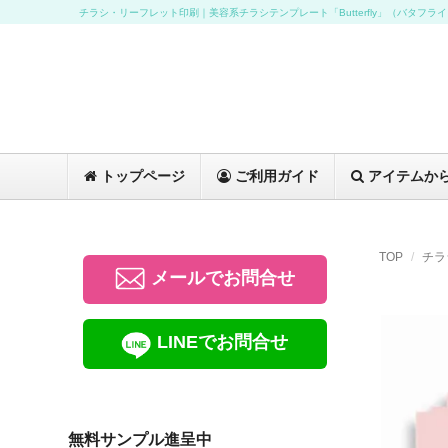
チラシ・リーフレット印刷｜美容系チラシテンプレート「Butterfly」（バタフラ
トップページ
ご利用ガイド
アイテムか
TOP
チラ
メールでお問合せ
LINEでお問合せ
無料サンプル進呈中