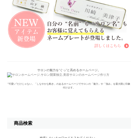
サロンの魅力を“ぐっ”と高めるホームページ。
“可愛い”だけじゃない。「しなやかな動き」のあるホームページでサロンの「魅力」や「強み」を最大限に印象
付けます。
商品検索
検索したいキーワードを入れてください。