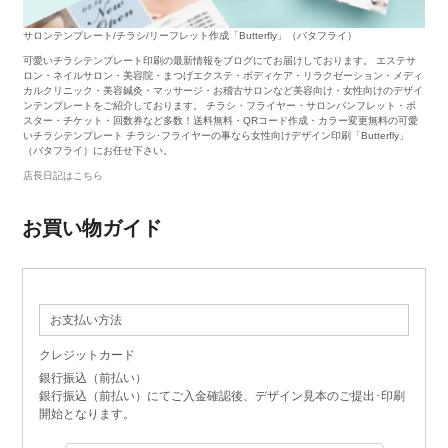
サロンテンプレート/チラシ/リーフレット作成「Butterfly」（バタフライ）
可愛いチラシテンプレート印刷の最新情報をブログにてお届けしております。 エステサ
ロン・ネイルサロン・美容院・まつげエクステ・ボディケア・リラクゼーション・メディ
カルクリニック・美容鍼灸・マッサージ・お稽古サロンなど美容向け・女性向けのデザイ
ンテンプレートをご紹介しております。 チラシ・フライヤー・サロンパンフレット・ポ
スター・チケット・回数券など多数！送料無料・QRコード作成・カラー変更無料の可愛
いチラシテンプレート チラシ･フライヤーの事なら女性向けデザイン印刷「Butterfly」
（バタフライ）にお任せ下さい。
店長日記はこちら
お買い物ガイド
お支払い方法
クレジットカード
銀行振込（前払い）
銀行振込（前払い）にてご入金確認後、デザイン見本のご提出･印刷
開始となります。