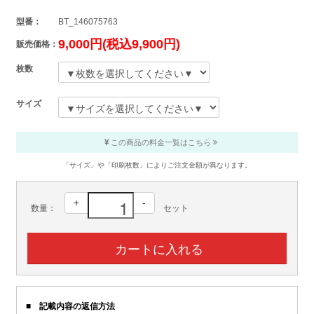
型番：
BT_146075763
9,000円(税込9,900円)
販売価格：
枚数
サイズ
この商品の料金一覧はこちら
「サイズ」や「印刷枚数」によりご注文金額が異なります。
+
-
数量：
セット
■ 記載内容の返信方法