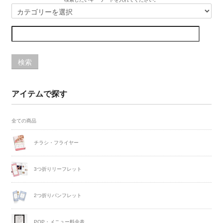
検索
アイテムで探す
全ての商品
チラシ・フライヤー
3つ折りリーフレット
2つ折りパンフレット
POP・メニュー料金表