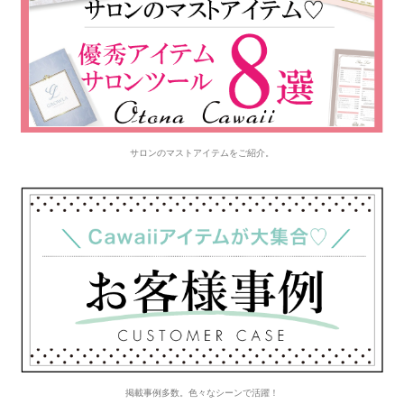
サロンのマストアイテムをご紹介。
掲載事例多数。色々なシーンで活躍！