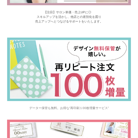
【注目】サロン単価・売上UPに◎
スキルアップを活かし、他店との差別化を図り
売上アップへとつなげるサポートをいたします。
データー保管も無料。お得な“再印刷１00枚増量サービス”