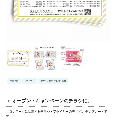
修正３回
QRコード
デザイン作成＋印刷＋送料
○ オープン・キャンペーンのチラシに。
サロンワークに活躍するチラシ・フライヤーのデザイン テンプレートで
す。