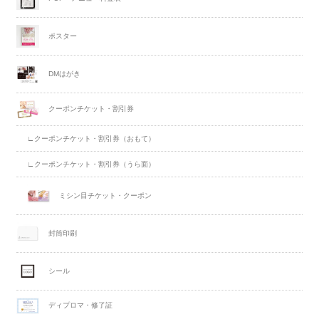
ポスター
DMはがき
クーポンチケット・割引券
∟クーポンチケット・割引券（おもて）
∟クーポンチケット・割引券（うら面）
ミシン目チケット・クーポン
封筒印刷
シール
ディプロマ・修了証