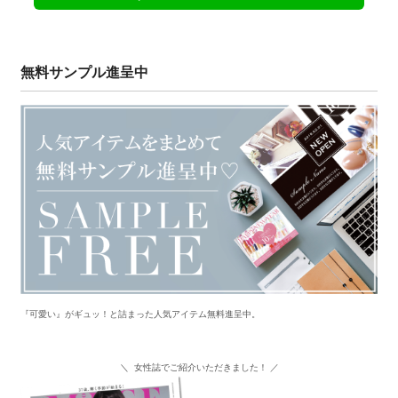
無料サンプル進呈中
『可愛い』がギュッ！と詰まった人気アイテム無料進呈中。
＼ 女性誌でご紹介いただきました！ ／