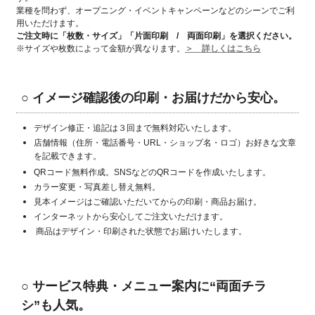
業種を問わず、オープニング・イベントキャンペーンなどのシーンでご利
用いただけます。
ご注文時に「枚数・サイズ」「片面印刷 / 両面印刷」
を選択ください。
※サイズや枚数によって金額が異なります。
＞ 詳しくはこちら
○ イメージ確認後の印刷・お届けだから安心。
デザイン修正・追記は３回まで無料対応いたします。
店舗情報（住所・電話番号・URL・ショップ名・ロゴ）お好きな文章
を記載できます。
QRコード無料作成。SNSなどのQRコードを作成いたします。
カラー変更・写真差し替え無料。
見本イメージはご確認いただいてからの印刷・商品お届け。
インターネットから安心してご注文いただけます。
商品はデザイン・印刷された状態でお届けいたします。
○
サービス特典・メニュー案内に“両面チラ
シ”も人気。