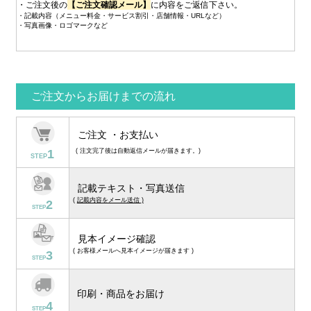
・ご注文後の
【ご注文確認メール】
に内容をご返信下さい。
・記載内容（メニュー料金・サービス割引・店舗情報・URLなど）
・写真画像・ロゴマークなど
ご注文からお届けまでの流れ
ご注文 ・お支払い
1
( 注文完了後は自動返信メールが届きます。)
STEP
記載テキスト・写真送信
(
記載内容をメール送信 )
2
STEP
見本イメージ確認
( お客様メールへ見本イメージが届きます )
3
STEP
印刷・商品をお届け
4
STEP