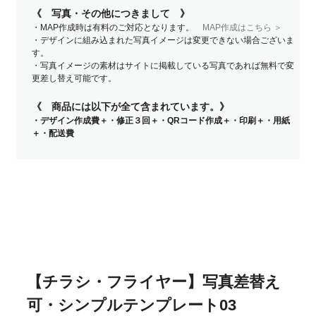
《 写真・その他につきまして 》
・MAP作成時は有料のご対応となります。
MAP作成はこちら ＞
・デザインに組み込まれた写真イメージは変更できない場合ございま
す。
・写真イメージの素材はサイトに掲載している写真であれば無料で変
更差し替え可能です。
《 商品には以下が全て含まれています。》
・デザイン作成費＋・修正３回＋・QRコード作成＋・印刷＋・用紙
＋・配送費
【チラシ・フライヤー】写真差替え
可・シンプルテンプレート03