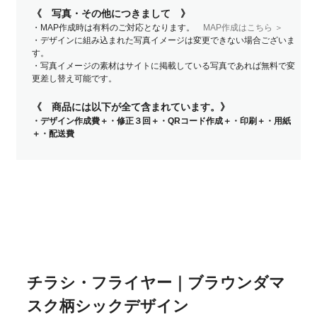
《 写真・その他につきまして 》
・MAP作成時は有料のご対応となります。
MAP作成はこちら ＞
・デザインに組み込まれた写真イメージは変更できない場合ございま
す。
・写真イメージの素材はサイトに掲載している写真であれば無料で変
更差し替え可能です。
《 商品には以下が全て含まれています。》
・デザイン作成費＋・修正３回＋・QRコード作成＋・印刷＋・用紙
＋・配送費
チラシ・フライヤー｜ブラウンダマ
スク柄シックデザイン