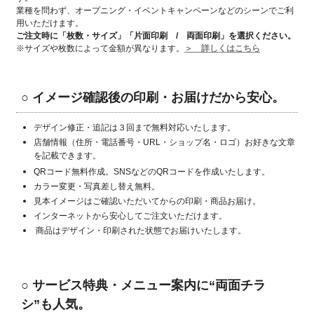
業種を問わず、オープニング・イベントキャンペーンなどのシーンでご利
用いただけます。
ご注文時に「枚数・サイズ」「片面印刷 / 両面印刷」
を選択ください。
※サイズや枚数によって金額が異なります。
＞ 詳しくはこちら
○ イメージ確認後の印刷・お届けだから安心。
デザイン修正・追記は３回まで無料対応いたします。
店舗情報（住所・電話番号・URL・ショップ名・ロゴ）お好きな文章
を記載できます。
QRコード無料作成。SNSなどのQRコードを作成いたします。
カラー変更・写真差し替え無料。
見本イメージはご確認いただいてからの印刷・商品お届け。
インターネットから安心してご注文いただけます。
商品はデザイン・印刷された状態でお届けいたします。
○
サービス特典・メニュー案内に“両面チラ
シ”も人気。