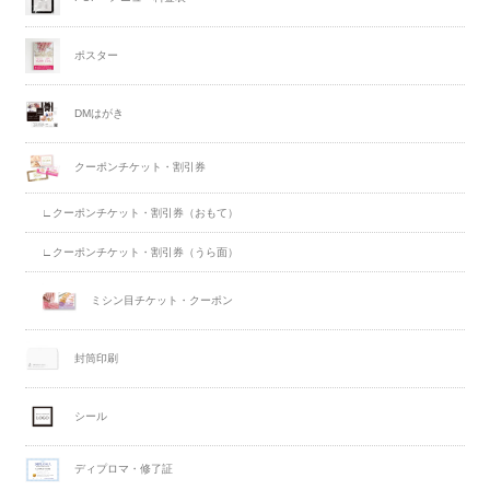
ポスター
DMはがき
クーポンチケット・割引券
∟クーポンチケット・割引券（おもて）
∟クーポンチケット・割引券（うら面）
ミシン目チケット・クーポン
封筒印刷
シール
ディプロマ・修了証