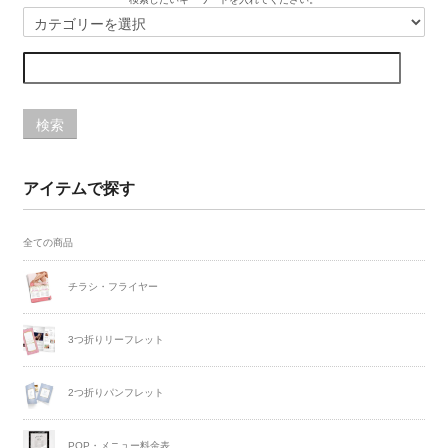
検索
アイテムで探す
全ての商品
チラシ・フライヤー
3つ折りリーフレット
2つ折りパンフレット
POP・メニュー料金表