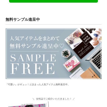
無料サンプル進呈中
『可愛い』がギュッ！と詰まった人気アイテム無料進呈中。
＼ 女性誌でご紹介いただきました！ ／