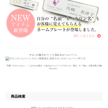
サロンの魅力を“ぐっ”と高めるホームページ。
“可愛い”だけじゃない。「しなやかな動き」のあるホームページでサロンの「魅力」や「強み」を最大限に印象
付けます。
商品検索
検索したいキーワードを入れてください。