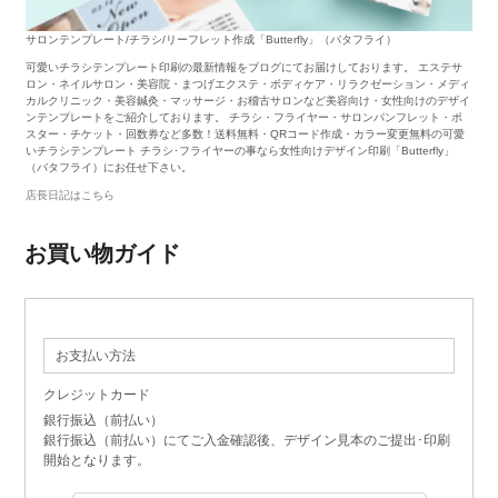
サロンテンプレート/チラシ/リーフレット作成「Butterfly」（バタフライ）
可愛いチラシテンプレート印刷の最新情報をブログにてお届けしております。 エステサ
ロン・ネイルサロン・美容院・まつげエクステ・ボディケア・リラクゼーション・メディ
カルクリニック・美容鍼灸・マッサージ・お稽古サロンなど美容向け・女性向けのデザイ
ンテンプレートをご紹介しております。 チラシ・フライヤー・サロンパンフレット・ポ
スター・チケット・回数券など多数！送料無料・QRコード作成・カラー変更無料の可愛
いチラシテンプレート チラシ･フライヤーの事なら女性向けデザイン印刷「Butterfly」
（バタフライ）にお任せ下さい。
店長日記はこちら
お買い物ガイド
お支払い方法
クレジットカード
銀行振込（前払い）
銀行振込（前払い）にてご入金確認後、デザイン見本のご提出･印刷
開始となります。