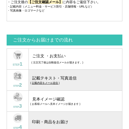
・ご注文後の
【ご注文確認メール】
に内容をご返信下さい。
・記載内容（メニュー料金・サービス割引・店舗情報・URLなど）
・写真画像・ロゴマークなど
ご注文からお届けまでの流れ
ご注文 ・お支払い
1
( 注文完了後は自動返信メールが届きます。)
STEP
記載テキスト・写真送信
(
記載内容をメール送信 )
2
STEP
見本イメージ確認
( お客様メールへ見本イメージが届きます )
3
STEP
印刷・商品をお届け
4
STEP