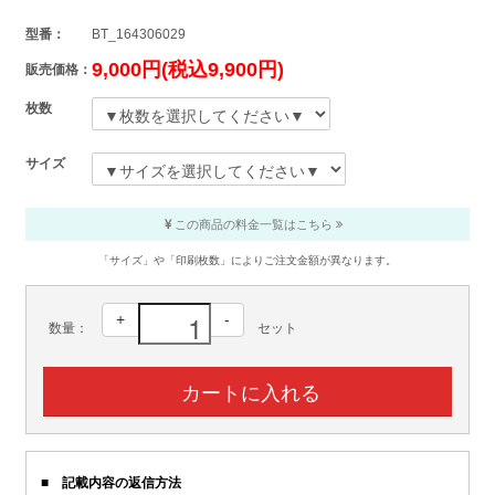
型番：
BT_164306029
9,000円(税込9,900円)
販売価格：
枚数
サイズ
この商品の料金一覧はこちら
「サイズ」や「印刷枚数」によりご注文金額が異なります。
+
-
数量：
セット
■ 記載内容の返信方法