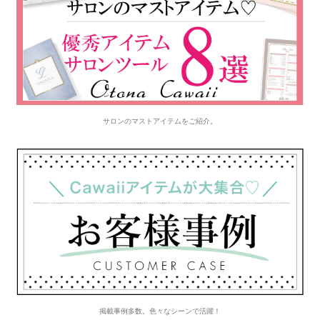
サロンのマストアイテムをご紹介。
掲載事例多数。色々なシーンで活躍！