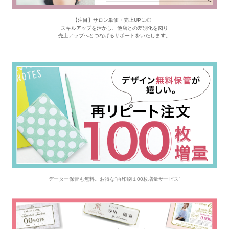
【注目】サロン単価・売上UPに◎
スキルアップを活かし、他店との差別化を図り
売上アップへとつなげるサポートをいたします。
データー保管も無料。お得な“再印刷１00枚増量サービス”