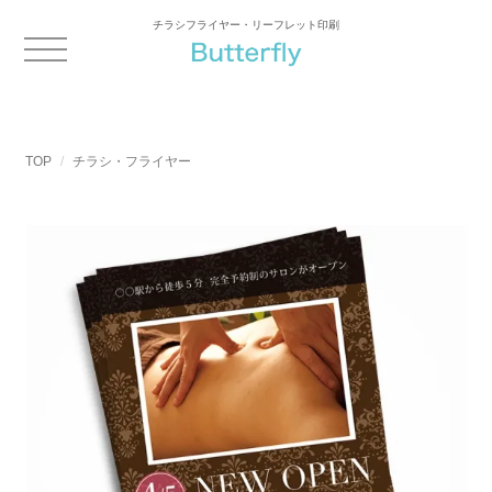
チラシフライヤー・リーフレット印刷
TOP
チラシ・フライヤー