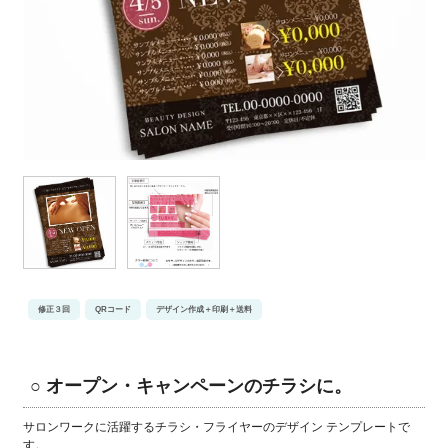
修正３回
QRコード
デザイン作成＋印刷＋送料
○ オープン・キャンペーンのチラシに。
サロンワークに活躍するチラシ・フライヤーのデザイン テンプレートで
す。