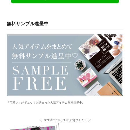
無料サンプル進呈中
『可愛い』がギュッ！と詰まった人気アイテム無料進呈中。
＼ 女性誌でご紹介いただきました！ ／