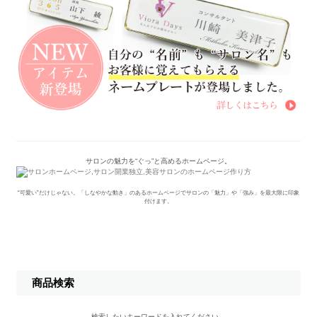
サロンの魅力を“ぐっ”と高めるホームページ。
“可愛い”だけじゃない。「しなやかな動き」のあるホームページでサロンの「魅力」や「強み」を最大限に印象
付けます。
商品検索
検索したいキーワードを入れてください。