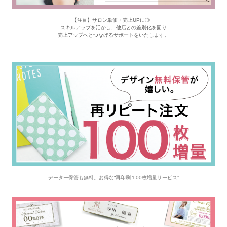
【注目】サロン単価・売上UPに◎
スキルアップを活かし、他店との差別化を図り
売上アップへとつなげるサポートをいたします。
データー保管も無料。お得な“再印刷１00枚増量サービス”