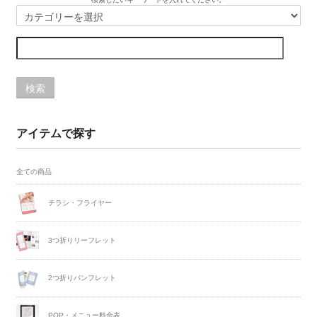
検索
アイテムで探す
全ての商品
チラシ・フライヤー
3つ折りリーフレット
2つ折りパンフレット
POP・メニュー料金表