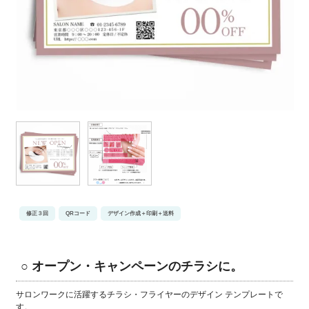
修正３回
QRコード
デザイン作成＋印刷＋送料
○ オープン・キャンペーンのチラシに。
サロンワークに活躍するチラシ・フライヤーのデザイン テンプレートで
す。