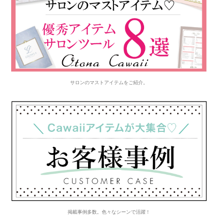
サロンのマストアイテムをご紹介。
掲載事例多数。色々なシーンで活躍！