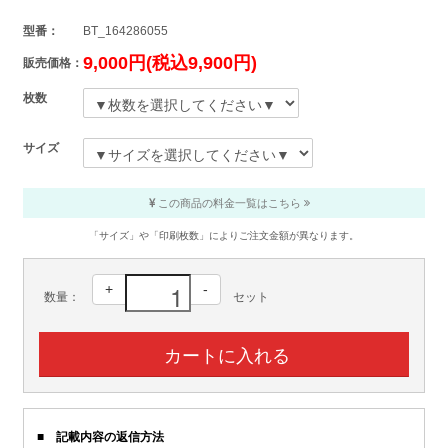
型番：
BT_164286055
9,000円(税込9,900円)
販売価格：
枚数
サイズ
この商品の料金一覧はこちら
「サイズ」や「印刷枚数」によりご注文金額が異なります。
+
-
数量：
セット
■ 記載内容の返信方法