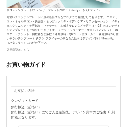
サロンテンプレート/チラシ/リーフレット作成「Butterfly」（バタフライ）
可愛いチラシテンプレート印刷の最新情報をブログにてお届けしております。 エステサ
ロン・ネイルサロン・美容院・まつげエクステ・ボディケア・リラクゼーション・メディ
カルクリニック・美容鍼灸・マッサージ・お稽古サロンなど美容向け・女性向けのデザイ
ンテンプレートをご紹介しております。 チラシ・フライヤー・サロンパンフレット・ポ
スター・チケット・回数券など多数！送料無料・QRコード作成・カラー変更無料の可愛
いチラシテンプレート チラシ･フライヤーの事なら女性向けデザイン印刷「Butterfly」
（バタフライ）にお任せ下さい。
店長日記はこちら
お買い物ガイド
お支払い方法
クレジットカード
銀行振込（前払い）
銀行振込（前払い）にてご入金確認後、デザイン見本のご提出･印刷
開始となります。