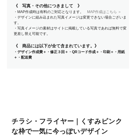
《 写真・その他につきまして 》
・MAP作成時は有料のご対応となります。
MAP作成はこちら ＞
・デザインに組み込まれた写真イメージは変更できない場合ございま
す。
・写真イメージの素材はサイトに掲載している写真であれば無料で変
更差し替え可能です。
《 商品には以下が全て含まれています。》
・デザイン作成費＋・修正３回＋・QRコード作成＋・印刷＋・用紙
＋・配送費
チラシ・フライヤー｜くすみピンク
な枠で一気に今っぽいデザイン