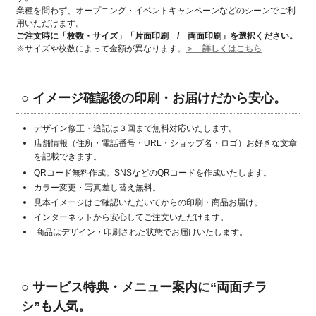
業種を問わず、オープニング・イベントキャンペーンなどのシーンでご利
用いただけます。
ご注文時に「枚数・サイズ」「片面印刷 / 両面印刷」
を選択ください。
※サイズや枚数によって金額が異なります。
＞ 詳しくはこちら
○ イメージ確認後の印刷・お届けだから安心。
デザイン修正・追記は３回まで無料対応いたします。
店舗情報（住所・電話番号・URL・ショップ名・ロゴ）お好きな文章
を記載できます。
QRコード無料作成。SNSなどのQRコードを作成いたします。
カラー変更・写真差し替え無料。
見本イメージはご確認いただいてからの印刷・商品お届け。
インターネットから安心してご注文いただけます。
商品はデザイン・印刷された状態でお届けいたします。
○
サービス特典・メニュー案内に“両面チラ
シ”も人気。