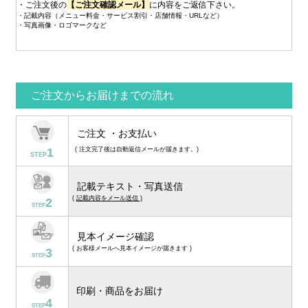
・ご注文後の
【ご注文確認メール】
に内容をご返信下さい。
・記載内容（メニュー料金・サービス割引・店舗情報・URLなど）
・写真画像・ロゴマークなど
ご注文からお届けまでの流れ
ご注文 ・お支払い
1
( 注文完了後は自動返信メールが届きます。)
STEP
記載テキスト・写真送信
(
記載内容をメール送信 )
2
STEP
見本イメージ確認
( お客様メールへ見本イメージが届きます )
3
STEP
印刷・商品をお届け
4
STEP