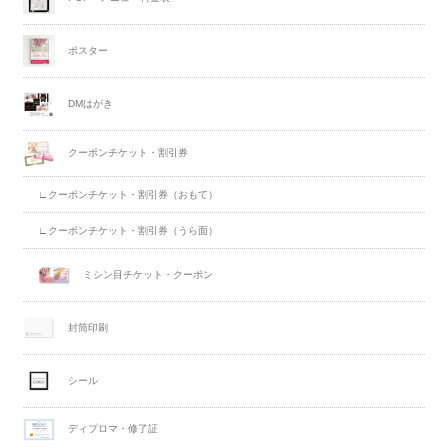
ポスター
DMはがき
クーポンチケット・割引券
∟クーポンチケット・割引券（おもて）
∟クーポンチケット・割引券（うら面）
ミシン目チケット・クーポン
封筒印刷
シール
ディプロマ・修了証