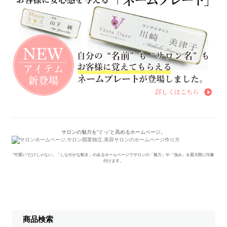
サロンの魅力を“ぐっ”と高めるホームページ。
“可愛い”だけじゃない。「しなやかな動き」のあるホームページでサロンの「魅力」や「強み」を最大限に印象
付けます。
商品検索