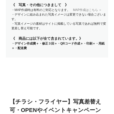
《 写真・その他につきまして 》
・MAP作成時は有料のご対応となります。
MAP作成はこちら ＞
・デザインに組み込まれた写真イメージは変更できない場合ございま
す。
・写真イメージの素材はサイトに掲載している写真であれば無料で変
更差し替え可能です。
《 商品には以下が全て含まれています。》
・デザイン作成費＋・修正３回＋・QRコード作成＋・印刷＋・用紙
＋・配送費
【チラシ・フライヤー】写真差替え
可・OPENやイベントキャンペーン