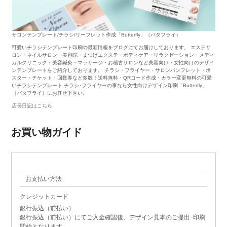
サロンテンプレート/チラシ/リーフレット作成「Butterfly」（バタフライ）
可愛いチラシテンプレート印刷の最新情報をブログにてお届けしております。 エステサ
ロン・ネイルサロン・美容院・まつげエクステ・ボディケア・リラクゼーション・メディ
カルクリニック・美容鍼灸・マッサージ・お稽古サロンなど美容向け・女性向けのデザイ
ンテンプレートをご紹介しております。 チラシ・フライヤー・サロンパンフレット・ポ
スター・チケット・回数券など多数！送料無料・QRコード作成・カラー変更無料の可愛
いチラシテンプレート チラシ･フライヤーの事なら女性向けデザイン印刷「Butterfly」
（バタフライ）にお任せ下さい。
店長日記はこちら
お買い物ガイド
お支払い方法
クレジットカード
銀行振込（前払い）
銀行振込（前払い）にてご入金確認後、デザイン見本のご提出･印刷
開始となります。