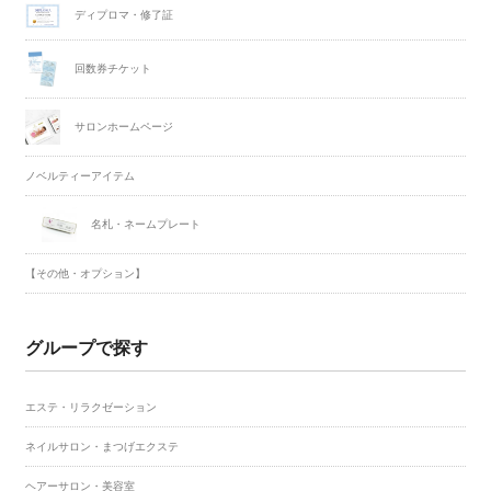
ディプロマ・修了証
回数券チケット
サロンホームページ
ノベルティーアイテム
名札・ネームプレート
【その他・オプション】
グループで探す
エステ・リラクゼーション
ネイルサロン・まつげエクステ
ヘアーサロン・美容室