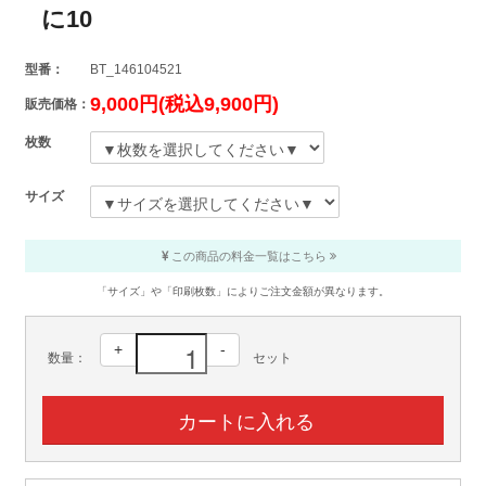
に10
型番：
BT_146104521
9,000円(税込9,900円)
販売価格：
枚数
サイズ
この商品の料金一覧はこちら
「サイズ」や「印刷枚数」によりご注文金額が異なります。
+
-
数量：
セット