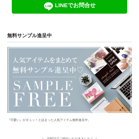
LINEでお問合せ
無料サンプル進呈中
『可愛い』がギュッ！と詰まった人気アイテム無料進呈中。
＼ 女性誌でご紹介いただきました！ ／