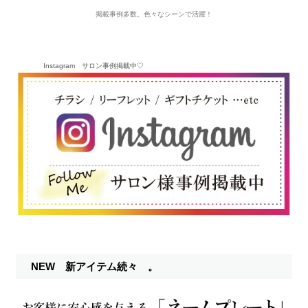
掲載事例多数。色々なシーンで活躍！
Instagram サロン事例掲載中♡
NEW 新アイテム続々 。