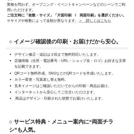
業種を問わず、オープニング・イベントキャンペーンなどのシーンでご利
用いただけます。
ご注文時に「枚数・サイズ」「片面印刷 / 両面印刷」
を選択ください。
※サイズや枚数によって金額が異なります。
＞ 詳しくはこちら
○ イメージ確認後の印刷・お届けだから安心。
デザイン修正・追記は３回まで無料対応いたします。
店舗情報（住所・電話番号・URL・ショップ名・ロゴ）お好きな文章
を記載できます。
QRコード無料作成。SNSなどのQRコードを作成いたします。
カラー変更・写真差し替え無料。
見本イメージはご確認いただいてからの印刷・商品お届け。
インターネットから安心してご注文いただけます。
商品はデザイン・印刷された状態でお届けいたします。
○
サービス特典・メニュー案内に“両面チラ
シ”も人気。