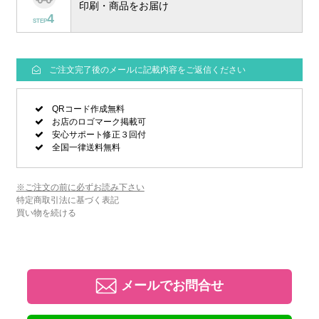
印刷・商品をお届け
4
STEP
ご注文完了後のメールに記載内容をご返信ください
QRコード作成無料
お店のロゴマーク掲載可
安心サポート修正３回付
全国一律送料無料
※ご注文の前に必ずお読み下さい
特定商取引法に基づく表記
買い物を続ける
メールでお問合せ