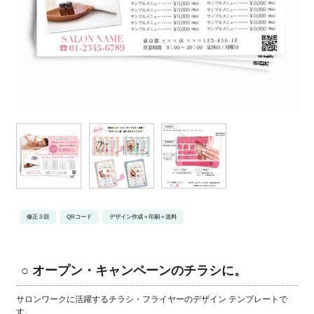
修正３回
QRコード
デザイン作成＋印刷＋送料
○ オープン・キャンペーンのチラシに。
サロンワークに活躍するチラシ・フライヤーのデザイン テンプレートで
す。