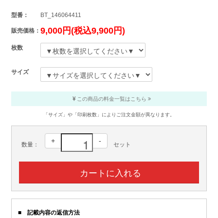
型番：
BT_146064411
9,000円(税込9,900円)
販売価格：
枚数
サイズ
この商品の料金一覧はこちら
「サイズ」や「印刷枚数」によりご注文金額が異なります。
+
-
数量：
セット
■ 記載内容の返信方法