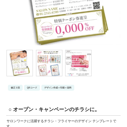
修正３回
QRコード
デザイン作成＋印刷＋送料
○ オープン・キャンペーンのチラシに。
サロンワークに活躍するチラシ・フライヤーのデザイン テンプレートで
す。