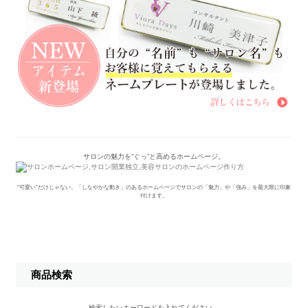
サロンの魅力を“ぐっ”と高めるホームページ。
“可愛い”だけじゃない。「しなやかな動き」のあるホームページでサロンの「魅力」や「強み」を最大限に印象
付けます。
商品検索
検索したいキーワードを入れてください。