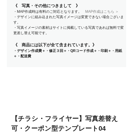
《 写真・その他につきまして 》
・MAP作成時は有料のご対応となります。
MAP作成はこちら ＞
・デザインに組み込まれた写真イメージは変更できない場合ございま
す。
・写真イメージの素材はサイトに掲載している写真であれば無料で変
更差し替え可能です。
《 商品には以下が全て含まれています。》
・デザイン作成費＋・修正３回＋・QRコード作成＋・印刷＋・用紙
＋・配送費
【チラシ・フライヤー】写真差替え
可・クーポン型テンプレート04