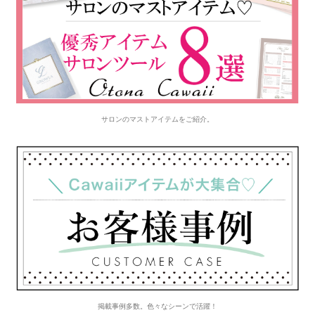
サロンのマストアイテムをご紹介。
掲載事例多数。色々なシーンで活躍！