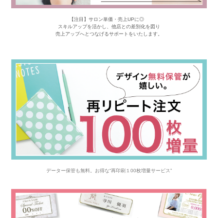
【注目】サロン単価・売上UPに◎
スキルアップを活かし、他店との差別化を図り
売上アップへとつなげるサポートをいたします。
データー保管も無料。お得な“再印刷１00枚増量サービス”