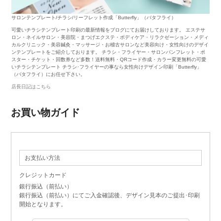
サロンテンプレート/チラシ/リーフレット作成「Butterfly」（バタフライ）
可愛いチラシテンプレート印刷の最新情報をブログにてお届けしております。 エステサ
ロン・ネイルサロン・美容院・まつげエクステ・ボディケア・リラクゼーション・メディ
カルクリニック・美容鍼灸・マッサージ・お稽古サロンなど美容向け・女性向けのデザイ
ンテンプレートをご紹介しております。 チラシ・フライヤー・サロンパンフレット・ポ
スター・チケット・回数券など多数！送料無料・QRコード作成・カラー変更無料の可愛
いチラシテンプレート チラシ･フライヤーの事なら女性向けデザイン印刷「Butterfly」
（バタフライ）にお任せ下さい。
店長日記はこちら
お買い物ガイド
お支払い方法
クレジットカード
銀行振込（前払い）
銀行振込（前払い）にてご入金確認後、デザイン見本のご提出･印刷
開始となります。