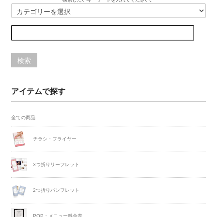
検索
アイテムで探す
全ての商品
チラシ・フライヤー
3つ折りリーフレット
2つ折りパンフレット
POP・メニュー料金表