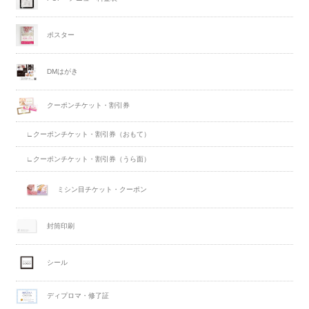
ポスター
DMはがき
クーポンチケット・割引券
∟クーポンチケット・割引券（おもて）
∟クーポンチケット・割引券（うら面）
ミシン目チケット・クーポン
封筒印刷
シール
ディプロマ・修了証