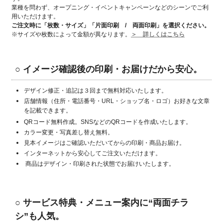
業種を問わず、オープニング・イベントキャンペーンなどのシーンでご利
用いただけます。
ご注文時に「枚数・サイズ」「片面印刷 / 両面印刷」
を選択ください。
※サイズや枚数によって金額が異なります。
＞ 詳しくはこちら
○ イメージ確認後の印刷・お届けだから安心。
デザイン修正・追記は３回まで無料対応いたします。
店舗情報（住所・電話番号・URL・ショップ名・ロゴ）お好きな文章
を記載できます。
QRコード無料作成。SNSなどのQRコードを作成いたします。
カラー変更・写真差し替え無料。
見本イメージはご確認いただいてからの印刷・商品お届け。
インターネットから安心してご注文いただけます。
商品はデザイン・印刷された状態でお届けいたします。
○
サービス特典・メニュー案内に“両面チラ
シ”も人気。