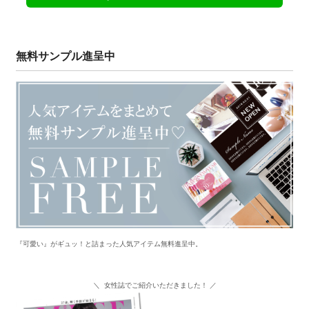
無料サンプル進呈中
『可愛い』がギュッ！と詰まった人気アイテム無料進呈中。
＼ 女性誌でご紹介いただきました！ ／