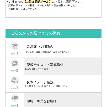
・ご注文後の
【ご注文確認メール】
に内容をご返信下さい。
・記載内容（メニュー料金・サービス割引・店舗情報・URLなど）
・写真画像・ロゴマークなど
ご注文からお届けまでの流れ
ご注文 ・お支払い
1
( 注文完了後は自動返信メールが届きます。)
STEP
記載テキスト・写真送信
(
記載内容をメール送信 )
2
STEP
見本イメージ確認
( お客様メールへ見本イメージが届きます )
3
STEP
印刷・商品をお届け
4
STEP