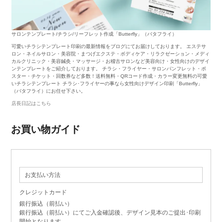
サロンテンプレート/チラシ/リーフレット作成「Butterfly」（バタフライ）
可愛いチラシテンプレート印刷の最新情報をブログにてお届けしております。 エステサ
ロン・ネイルサロン・美容院・まつげエクステ・ボディケア・リラクゼーション・メディ
カルクリニック・美容鍼灸・マッサージ・お稽古サロンなど美容向け・女性向けのデザイ
ンテンプレートをご紹介しております。 チラシ・フライヤー・サロンパンフレット・ポ
スター・チケット・回数券など多数！送料無料・QRコード作成・カラー変更無料の可愛
いチラシテンプレート チラシ･フライヤーの事なら女性向けデザイン印刷「Butterfly」
（バタフライ）にお任せ下さい。
店長日記はこちら
お買い物ガイド
お支払い方法
クレジットカード
銀行振込（前払い）
銀行振込（前払い）にてご入金確認後、デザイン見本のご提出･印刷
開始となります。