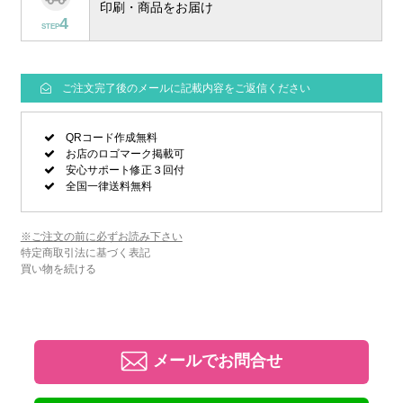
印刷・商品をお届け
4
STEP
ご注文完了後のメールに記載内容をご返信ください
QRコード作成無料
お店のロゴマーク掲載可
安心サポート修正３回付
全国一律送料無料
※ご注文の前に必ずお読み下さい
特定商取引法に基づく表記
買い物を続ける
メールでお問合せ