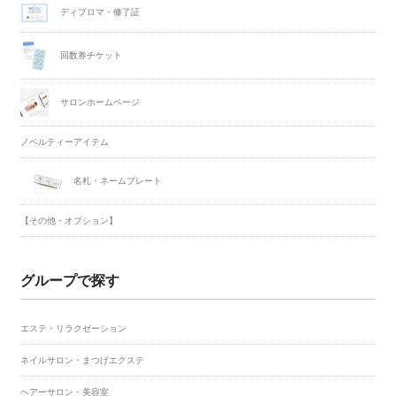
ディプロマ・修了証
回数券チケット
サロンホームページ
ノベルティーアイテム
名札・ネームプレート
【その他・オプション】
グループで探す
エステ・リラクゼーション
ネイルサロン・まつげエクステ
ヘアーサロン・美容室