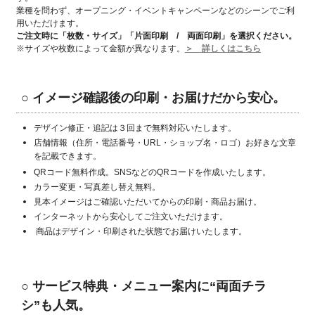
業種を問わず、オープニング・イベントキャンペーンなどのシーンでご利
用いただけます。
ご注文時に「枚数・サイズ」「片面印刷 / 両面印刷」
を選択ください。
※サイズや枚数によって金額が異なります。
＞ 詳しくはこちら
○ イメージ確認後の印刷・お届けだから安心。
デザイン修正・追記は３回まで無料対応いたします。
店舗情報（住所・電話番号・URL・ショップ名・ロゴ）お好きな文章
を記載できます。
QRコード無料作成。SNSなどのQRコードを作成いたします。
カラー変更・写真差し替え無料。
見本イメージはご確認いただいてからの印刷・商品お届け。
インターネットから安心してご注文いただけます。
商品はデザイン・印刷された状態でお届けいたします。
○
サービス特典・メニュー案内に“両面チラ
シ”も人気。