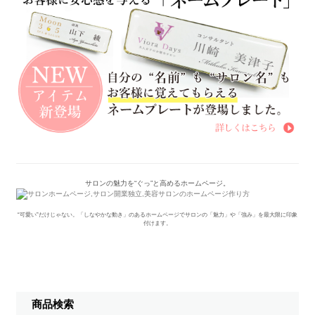
サロンの魅力を“ぐっ”と高めるホームページ。
“可愛い”だけじゃない。「しなやかな動き」のあるホームページでサロンの「魅力」や「強み」を最大限に印象
付けます。
商品検索