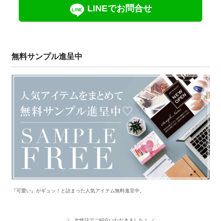
LINEでお問合せ
無料サンプル進呈中
『可愛い』がギュッ！と詰まった人気アイテム無料進呈中。
＼ 女性誌でご紹介いただきました！ ／