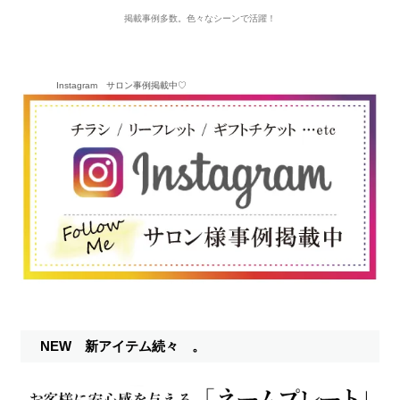
掲載事例多数。色々なシーンで活躍！
Instagram サロン事例掲載中♡
NEW 新アイテム続々 。