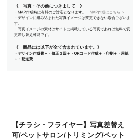
《 写真・その他につきまして 》
・MAP作成時は有料のご対応となります。
MAP作成はこちら ＞
・デザインに組み込まれた写真イメージは変更できない場合ございま
す。
・写真イメージの素材はサイトに掲載している写真であれば無料で変
更差し替え可能です。
《 商品には以下が全て含まれています。》
・デザイン作成費＋・修正３回＋・QRコード作成＋・印刷＋・用紙
＋・配送費
【チラシ・フライヤー】写真差替え
可/ペットサロン/トリミング/ペット