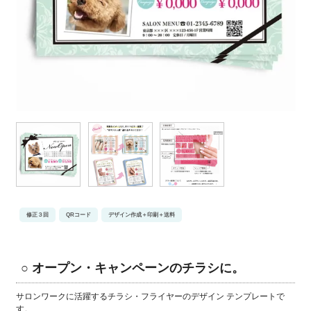
修正３回
QRコード
デザイン作成＋印刷＋送料
○ オープン・キャンペーンのチラシに。
サロンワークに活躍するチラシ・フライヤーのデザイン テンプレートで
す。