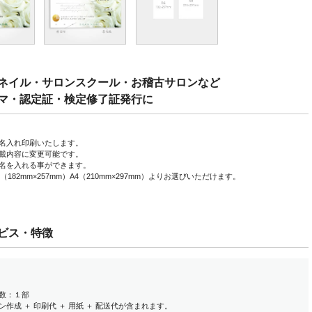
ネイル・サロンスクール・お稽古サロンなど
マ・認定証・検定修了証発行に
名入れ印刷いたします。
載内容に変更可能です。
名を入れる事ができます。
（182mm×257mm）A4（210mm×297mm）よりお選びいただけます。
ビス・特徴
数：１部
ン作成 ＋ 印刷代 ＋ 用紙 ＋ 配送代が含まれます。