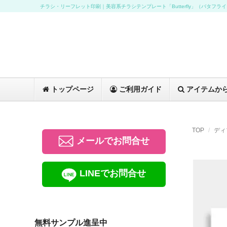
チラシ・リーフレット印刷｜美容系チラシテンプレート「Butterfly」（バタフラ
トップページ
ご利用ガイド
アイテムか
TOP
ディ
メールでお問合せ
LINEでお問合せ
無料サンプル進呈中