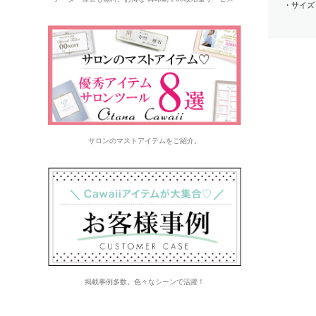
・サイズ
サロンのマストアイテムをご紹介。
掲載事例多数。色々なシーンで活躍！