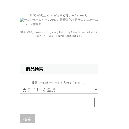
サロンの魅力を“ぐっ”と高めるホームページ。
“可愛い”だけじゃない。「しなやかな動き」のあるホームページでサロンの
「魅力」や「強み」を最大限に印象付けます。
商品検索
検索したいキーワードを入れてください。
検索