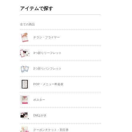
アイテムで探す
全ての商品
チラシ・フライヤー
3つ折りリーフレット
2つ折りパンフレット
POP・メニュー料金表
ポスター
DMはがき
クーポンチケット・割引券