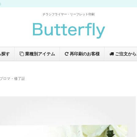
イ）
チラシフライヤー・リーフレット印刷
ら探す
業種別アイテム
再印刷のお客様
ご注文から
プロマ・修了証