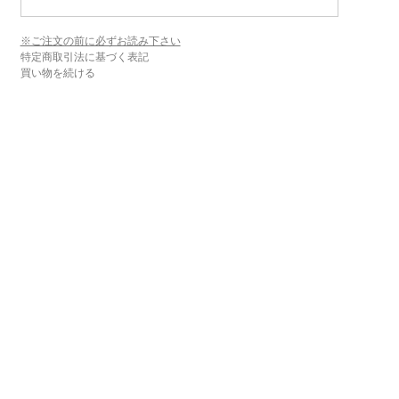
※ご注文の前に必ずお読み下さい
特定商取引法に基づく表記
買い物を続ける