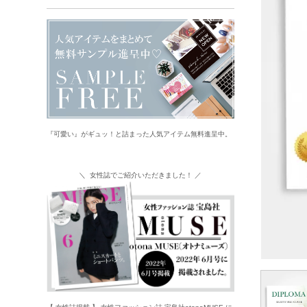
『可愛い』がギュッ！と詰まった人気アイテム無料進呈中。
＼ 女性誌でご紹介いただきました！ ／