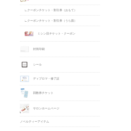
∟クーポンチケット・割引券（おもて）
∟クーポンチケット・割引券（うら面）
ミシン目チケット・クーポン
封筒印刷
シール
ディプロマ・修了証
回数券チケット
サロンホームページ
ノベルティーアイテム