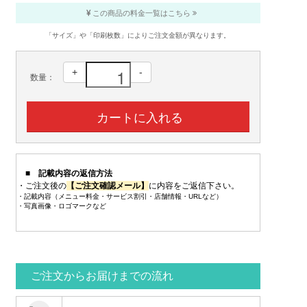
この商品の料金一覧はこちら
「サイズ」や「印刷枚数」によりご注文金額が異なります。
+
-
数量：
■ 記載内容の返信方法
・ご注文後の
【ご注文確認メール】
に内容をご返信下さい。
・記載内容（メニュー料金・サービス割引・店舗情報・URLなど）
・写真画像・ロゴマークなど
ご注文からお届けまでの流れ