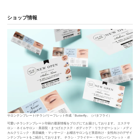
ショップ情報
サロンテンプレート/チラシ/リーフレット作成「Butterfly」（バタフライ）
可愛いチラシテンプレート印刷の最新情報をブログにてお届けしております。 エステサ
ロン・ネイルサロン・美容院・まつげエクステ・ボディケア・リラクゼーション・メディ
カルクリニック・美容鍼灸・マッサージ・お稽古サロンなど美容向け・女性向けのデザイ
ンテンプレートをご紹介しております。 チラシ・フライヤー・サロンパンフレット・ポ