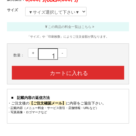
サイズ
この商品の料金一覧はこちら
「サイズ」や「印刷枚数」によりご注文金額が異なります。
+
-
数量：
■ 記載内容の返信方法
・ご注文後の
【ご注文確認メール】
に内容をご返信下さい。
・記載内容（メニュー料金・サービス割引・店舗情報・URLなど）
・写真画像・ロゴマークなど