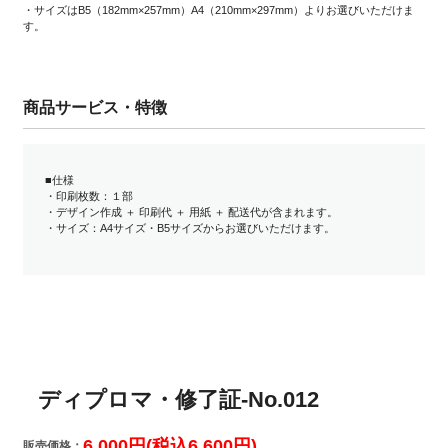
・サイズはB5（182mm×257mm）A4（210mm×297mm）よりお選びいただけま
す。
商品サービス・特徴
■仕様
・印刷枚数：１部
・デザイン作成 ＋ 印刷代 ＋ 用紙 ＋ 配送代が含まれます。
・サイズ：A4サイズ・B5サイズからお選びいただけます。
ディプロマ・修了証-No.012
6,000円(税込6,600円)
販売価格：