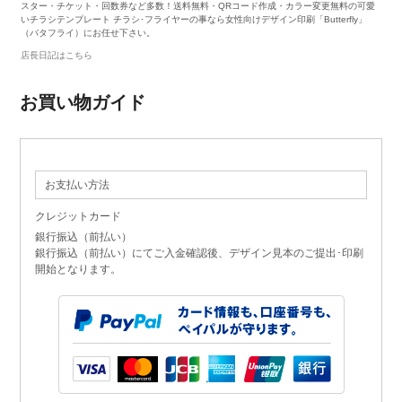
スター・チケット・回数券など多数！送料無料・QRコード作成・カラー変更無料の可愛
いチラシテンプレート チラシ･フライヤーの事なら女性向けデザイン印刷「Butterfly」
（バタフライ）にお任せ下さい。
店長日記はこちら
お買い物ガイド
お支払い方法
クレジットカード
銀行振込（前払い）
銀行振込（前払い）にてご入金確認後、デザイン見本のご提出･印刷
開始となります。