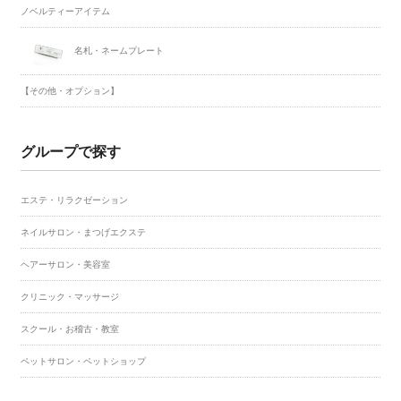
ノベルティーアイテム
名札・ネームプレート
【その他・オプション】
グループで探す
エステ・リラクゼーション
ネイルサロン・まつげエクステ
ヘアーサロン・美容室
クリニック・マッサージ
スクール・お稽古・教室
ペットサロン・ペットショップ