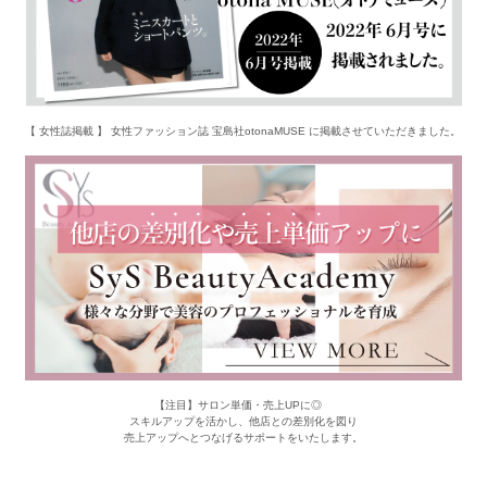
【 女性誌掲載 】 女性ファッション誌 宝島社otonaMUSE に掲載させていただきました。
【注目】サロン単価・売上UPに◎
スキルアップを活かし、他店との差別化を図り
売上アップへとつなげるサポートをいたします。