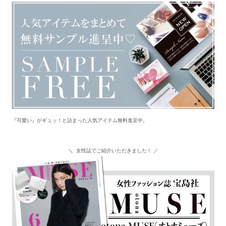
『可愛い』がギュッ！と詰まった人気アイテム無料進呈中。
＼ 女性誌でご紹介いただきました！ ／