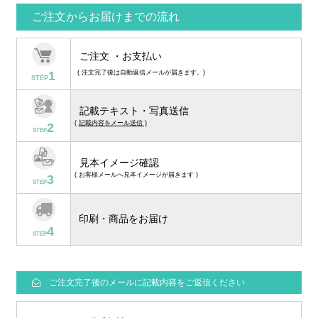
ご注文からお届けまでの流れ
ご注文 ・お支払い
1
( 注文完了後は自動返信メールが届きます。)
STEP
記載テキスト・写真送信
(
記載内容をメール送信 )
2
STEP
見本イメージ確認
( お客様メールへ見本イメージが届きます )
3
STEP
印刷・商品をお届け
4
STEP
ご注文完了後のメールに記載内容をご返信ください