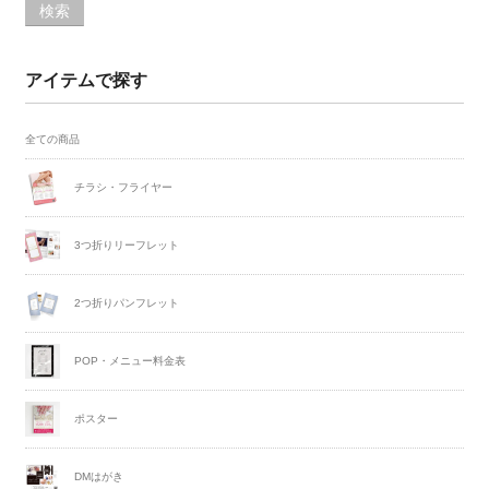
検索
アイテムで探す
全ての商品
チラシ・フライヤー
3つ折りリーフレット
2つ折りパンフレット
POP・メニュー料金表
ポスター
DMはがき