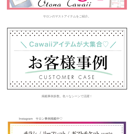
サロンのマストアイテムをご紹介。
掲載事例多数。色々なシーンで活躍！
Instagram サロン事例掲載中♡