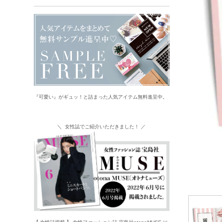
『可愛い』がギュッ！と詰まった人気アイテム無料進呈中。
＼ 女性誌でご紹介いただきました！ ／