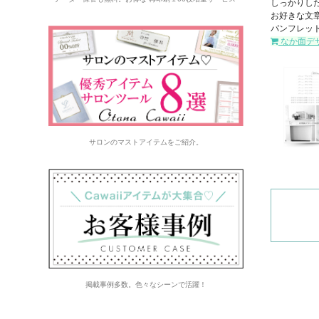
しっかりし
お好きな文
パンフレッ
なか面デ
サロンのマストアイテムをご紹介。
掲載事例多数。色々なシーンで活躍！