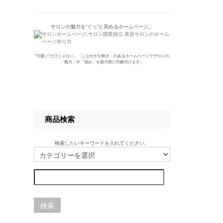
サロンの魅力を“ぐっ”と高めるホームページ。
“可愛い”だけじゃない。「しなやかな動き」のあるホームページでサロンの
「魅力」や「強み」を最大限に印象付けます。
商品検索
検索したいキーワードを入れてください。
検索