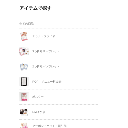
アイテムで探す
全ての商品
チラシ・フライヤー
3つ折りリーフレット
2つ折りパンフレット
POP・メニュー料金表
ポスター
DMはがき
クーポンチケット・割引券