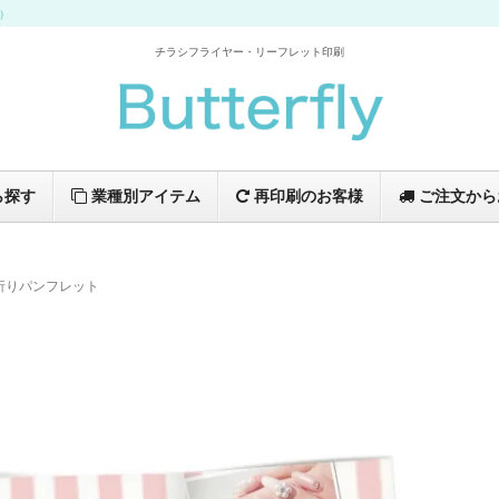
イ）
チラシフライヤー・リーフレット印刷
ら探す
業種別アイテム
再印刷のお客様
ご注文から
折りパンフレット