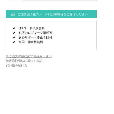
ご注文完了後のメールに記載内容をご返信ください
QRコード作成無料
お店のロゴマーク掲載可
安心サポート修正３回付
全国一律送料無料
※ご注文の前に必ずお読み下さい
特定商取引法に基づく表記
買い物を続ける