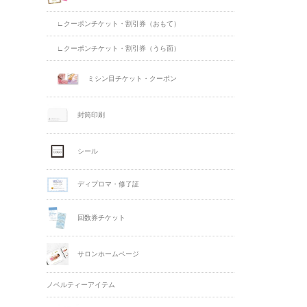
∟クーポンチケット・割引券（おもて）
∟クーポンチケット・割引券（うら面）
ミシン目チケット・クーポン
封筒印刷
シール
ディプロマ・修了証
回数券チケット
サロンホームページ
ノベルティーアイテム