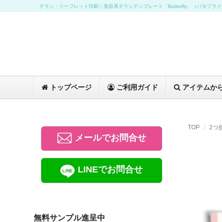
チラシ・リーフレット印刷｜美容系チラシテンプレート「Butterfly」（バタフラ
トップページ
ご利用ガイド
アイテムか
TOP
2つ
メールでお問合せ
LINEでお問合せ
無料サンプル進呈中