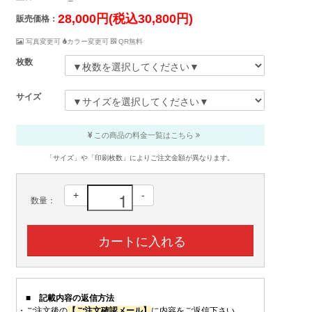
28,000円(税込30,800円)
販売価格：
写真変更可
カラー変更可
QR無料
枚数
サイズ
この商品の料金一覧はこちら
「サイズ」や「印刷枚数」によりご注文金額が異なります。
+
-
数量：
■ 記載内容の返信方法
・ご注文後の
【ご注文確認メール】
に内容をご返信下さい。