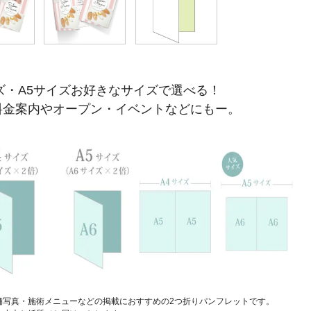
ズ・A5サイズお好きなサイズで選べる！
料金案内やオープン・イベントなどにもー。
舗写真・施術メニューなどの掲載におすすめの2つ折りパンフレットです。