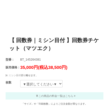
【 回数券｜ミシン目付 】回数券チケ
ット（マツエク）
型番：
BT_145264381
35,000円(税込38,500円)
販売価格：
ミシン目付
切り離せます。
枚数
この商品の料金一覧はこちら
「サイズ」や「印刷枚数」によりご注文金額が異なります。