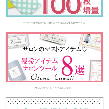
データー保管も無料。お得な“再印刷１00枚増量サービス”
サロンのマストアイテムをご紹介。