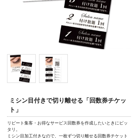
ミシン目付きで切り離せる「回数券チケッ
ト」
リピート集客・お得なサービス回数券を作成したいときにピッ
タリ。
ミシン目加工付きなので、一枚ずつ切り離せる回数券チケット