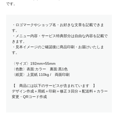
です。
・ロゴマークやショップ名・お好きな文章を記載できま
す。
・メニュー内容・サービス特典部分は自由な内容を記載で
きます。
・見本イメージのご確認後に商品印刷・お届けいたしま
す。
〈サイズ〉192mm×55mm
〈色数〉表面:カラー 裏面:黒1色
〈紙質〉上質紙 110kg / 両面印刷
【 商品には以下のサービスが含まれています 】
デザイン作成＋用紙＋印刷＋修正３回分＋配送料＋カラー
変更・QRコード作成