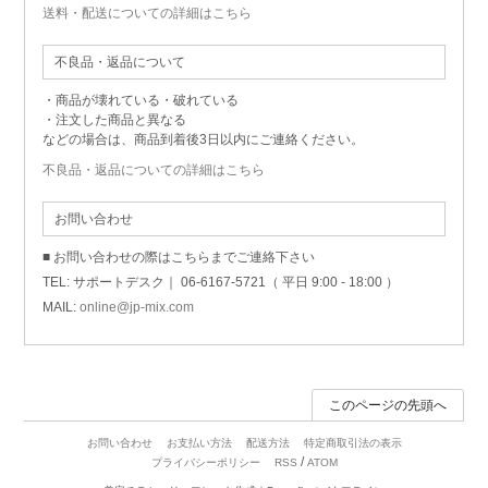
送料・配送についての詳細はこちら
不良品・返品について
・商品が壊れている・破れている
・注文した商品と異なる
などの場合は、商品到着後3日以内にご連絡ください。
不良品・返品についての詳細はこちら
お問い合わせ
■ お問い合わせの際はこちらまでご連絡下さい
TEL: サポートデスク｜ 06-6167-5721（ 平日 9:00 - 18:00 ）
MAIL:
online@jp-mix.com
このページの先頭へ
お問い合わせ
お支払い方法
配送方法
特定商取引法の表示
/
プライバシーポリシー
RSS
ATOM