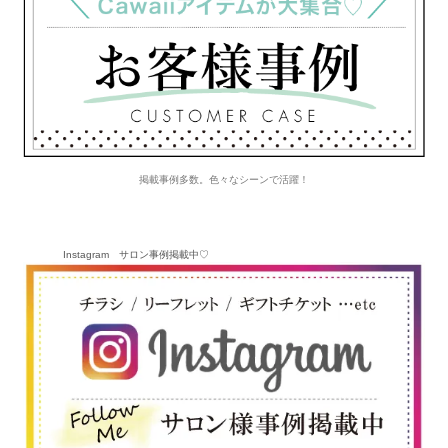
掲載事例多数。色々なシーンで活躍！
Instagram サロン事例掲載中♡