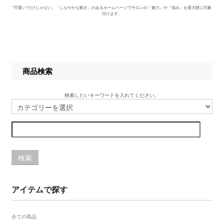
“可愛い”だけじゃない。「しなやかな動き」のあるホームページでサロンの「魅力」や「強み」を最大限に印象
付けます。
商品検索
検索したいキーワードを入れてください。
検索
アイテムで探す
全ての商品