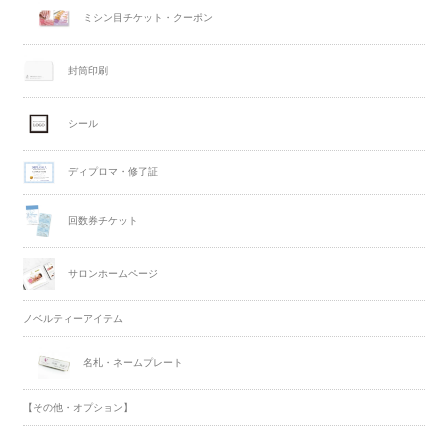
ミシン目チケット・クーポン
封筒印刷
シール
ディプロマ・修了証
回数券チケット
サロンホームページ
ノベルティーアイテム
名札・ネームプレート
【その他・オプション】