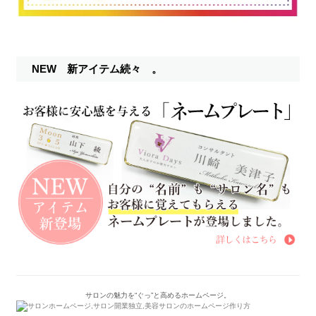
NEW 新アイテム続々 。
サロンの魅力を“ぐっ”と高めるホームページ。