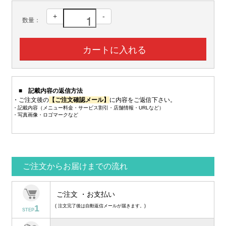
+
-
数量：
■ 記載内容の返信方法
・ご注文後の
【ご注文確認メール】
に内容をご返信下さい。
・記載内容（メニュー料金・サービス割引・店舗情報・URLなど）
・写真画像・ロゴマークなど
ご注文からお届けまでの流れ
ご注文 ・お支払い
1
( 注文完了後は自動返信メールが届きます。)
STEP