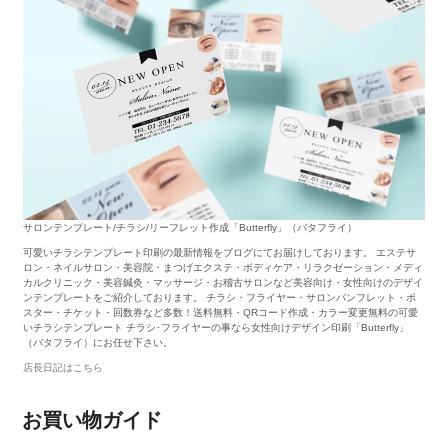
サロンテンプレート/チラシ/リーフレット作成「Butterfly」（バタフライ）
可愛いチラシテンプレート印刷の最新情報をブログにてお届けしております。 エステサ
ロン・ネイルサロン・美容院・まつげエクステ・ボディケア・リラクゼーション・メディ
カルクリニック・美容鍼灸・マッサージ・お稽古サロンなど美容向け・女性向けのデザイ
ンテンプレートをご紹介しております。 チラシ・フライヤー・サロンパンフレット・ポ
スター・チケット・回数券など多数！送料無料・QRコード作成・カラー変更無料の可愛
いチラシテンプレート チラシ･フライヤーの事なら女性向けデザイン印刷「Butterfly」
（バタフライ）にお任せ下さい。
店長日記はこちら
お買い物ガイド