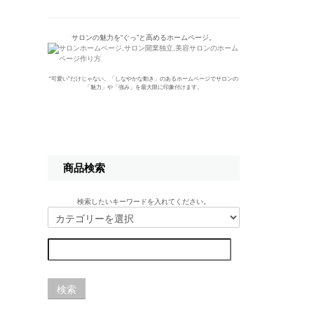
サロンの魅力を“ぐっ”と高めるホームページ。
“可愛い”だけじゃない。「しなやかな動き」のあるホームページでサロンの
「魅力」や「強み」を最大限に印象付けます。
商品検索
検索したいキーワードを入れてください。
検索