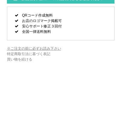
QRコード作成無料
お店のロゴマーク掲載可
安心サポート修正３回付
全国一律送料無料
※ご注文の前に必ずお読み下さい
特定商取引法に基づく表記
買い物を続ける