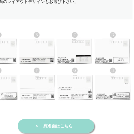
面のレイアウトデザインもお選び下さい。
＞
宛名面はこちら