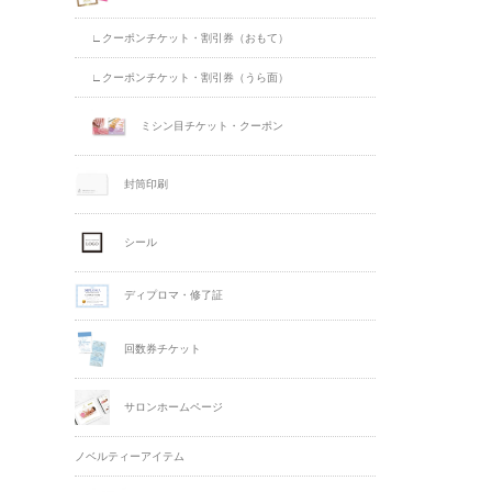
∟クーポンチケット・割引券（おもて）
∟クーポンチケット・割引券（うら面）
ミシン目チケット・クーポン
封筒印刷
シール
ディプロマ・修了証
回数券チケット
サロンホームページ
ノベルティーアイテム