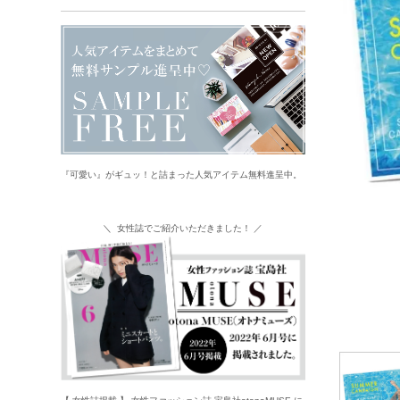
『可愛い』がギュッ！と詰まった人気アイテム無料進呈中。
＼ 女性誌でご紹介いただきました！ ／