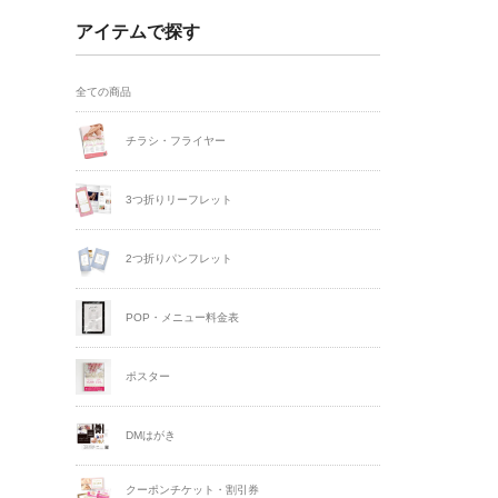
アイテムで探す
全ての商品
チラシ・フライヤー
3つ折りリーフレット
2つ折りパンフレット
POP・メニュー料金表
ポスター
DMはがき
クーポンチケット・割引券