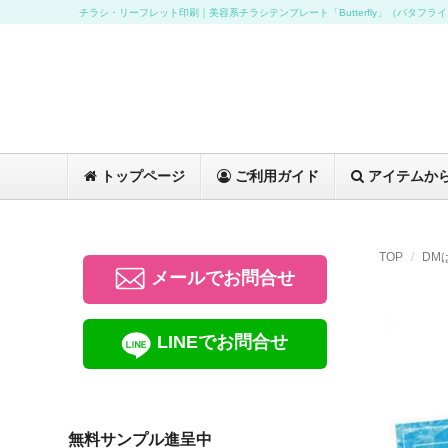
チラシ・リーフレット印刷｜美容系チラシテンプレート「Butterfly」（バタフラ
トップページ
ご利用ガイド
アイテムか
TOP
DM
メールでお問合せ
LINEでお問合せ
無料サンプル進呈中