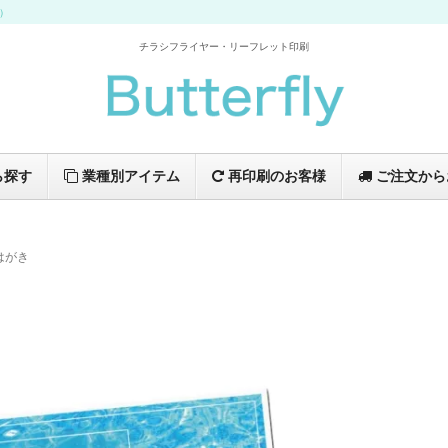
イ）
チラシフライヤー・リーフレット印刷
ら探す
業種別アイテム
再印刷のお客様
ご注文から
はがき