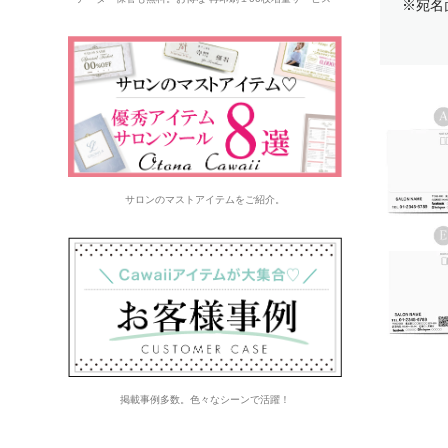
※宛名
サロンのマストアイテムをご紹介。
掲載事例多数。色々なシーンで活躍！