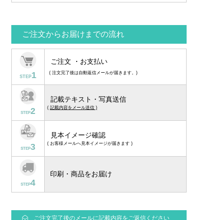
ご注文からお届けまでの流れ
ご注文 ・お支払い
1
( 注文完了後は自動返信メールが届きます。)
STEP
記載テキスト・写真送信
(
記載内容をメール送信 )
2
STEP
見本イメージ確認
( お客様メールへ見本イメージが届きます )
3
STEP
印刷・商品をお届け
4
STEP
ご注文完了後のメールに記載内容をご返信ください