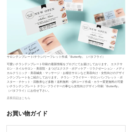
サロンテンプレート/チラシ/リーフレット作成「Butterfly」（バタフライ）
可愛いチラシテンプレート印刷の最新情報をブログにてお届けしております。 エステサ
ロン・ネイルサロン・美容院・まつげエクステ・ボディケア・リラクゼーション・メディ
カルクリニック・美容鍼灸・マッサージ・お稽古サロンなど美容向け・女性向けのデザイ
ンテンプレートをご紹介しております。 チラシ・フライヤー・サロンパンフレット・ポ
スター・チケット・回数券など多数！送料無料・QRコード作成・カラー変更無料の可愛
いチラシテンプレート チラシ･フライヤーの事なら女性向けデザイン印刷「Butterfly」
（バタフライ）にお任せ下さい。
店長日記はこちら
お買い物ガイド