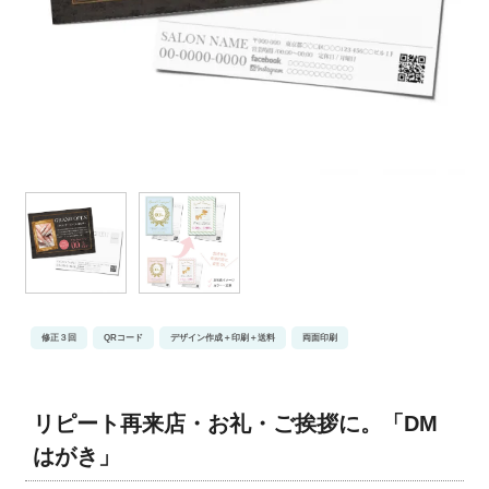
修正３回
QRコード
デザイン作成＋印刷＋送料
両面印刷
リピート再来店・お礼・ご挨拶に。「DM
はがき」