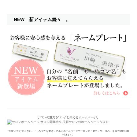
NEW 新アイテム続々 。
サロンの魅力を“ぐっ”と高めるホームページ。
“可愛い”だけじゃない。「しなやかな動き」のあるホームページでサロンの「魅力」や「強み」を最大限に印象
付けます。