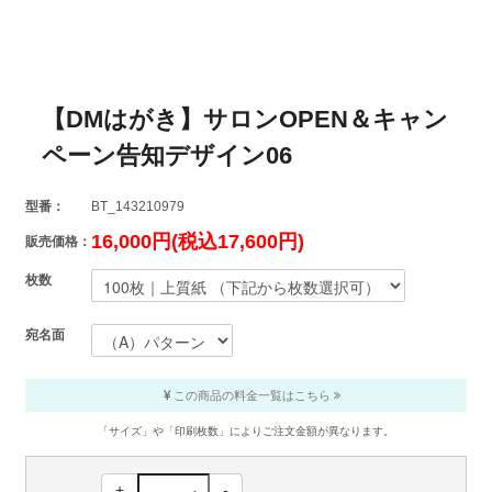
【DMはがき】サロンOPEN＆キャン
ペーン告知デザイン06
型番：
BT_143210979
16,000円(税込17,600円)
販売価格：
枚数
宛名面
この商品の料金一覧はこちら
「サイズ」や「印刷枚数」によりご注文金額が異なります。
+
-