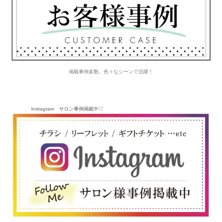
掲載事例多数。色々なシーンで活躍！
Instagram サロン事例掲載中♡