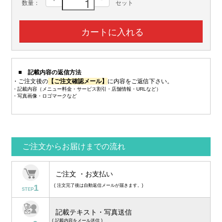
数量：
セット
■ 記載内容の返信方法
・ご注文後の
【ご注文確認メール】
に内容をご返信下さい。
・記載内容（メニュー料金・サービス割引・店舗情報・URLなど）
・写真画像・ロゴマークなど
ご注文からお届けまでの流れ
ご注文 ・お支払い
1
( 注文完了後は自動返信メールが届きます。)
STEP
記載テキスト・写真送信
(
記載内容をメール送信 )