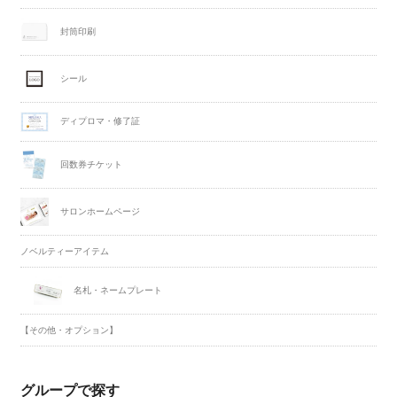
封筒印刷
シール
ディプロマ・修了証
回数券チケット
サロンホームページ
ノベルティーアイテム
名札・ネームプレート
【その他・オプション】
グループで探す