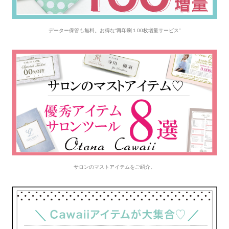
データー保管も無料。お得な“再印刷１00枚増量サービス”
サロンのマストアイテムをご紹介。