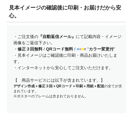
見本イメージの確認後に印刷・お届けだから安
心。
・ご注文後の
『自動返信メール』
にて記載内容・イメージ
画像をご返信下さい。
・
修正３回無料
/
QRコード無料
/
■
■
■
■
“
カラー変更付
”
・見本イメージはご確認後に印刷・商品お届けいたしま
す。
・インターネットから安心してご注文いただけます。
【 商品サービスには以下が含まれています。】
デザイン作成＋修正３回＋QRコード＋印刷＋用紙＋配送
の全てが含
まれています。
※ポスターのフレームは含まれておりません。