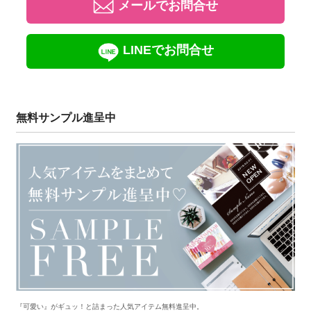
メールでお問合せ
LINEでお問合せ
無料サンプル進呈中
『可愛い』がギュッ！と詰まった人気アイテム無料進呈中。