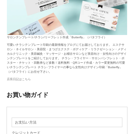
サロンテンプレート/チラシ/リーフレット作成「Butterfly」（バタフライ）
可愛いチラシテンプレート印刷の最新情報をブログにてお届けしております。 エステサ
ロン・ネイルサロン・美容院・まつげエクステ・ボディケア・リラクゼーション・メディ
カルクリニック・美容鍼灸・マッサージ・お稽古サロンなど美容向け・女性向けのデザイ
ンテンプレートをご紹介しております。 チラシ・フライヤー・サロンパンフレット・ポ
スター・チケット・回数券など多数！送料無料・QRコード作成・カラー変更無料の可愛
いチラシテンプレート チラシ･フライヤーの事なら女性向けデザイン印刷「Butterfly」
（バタフライ）にお任せ下さい。
店長日記はこちら
お買い物ガイド
お支払い方法
クレジットカード