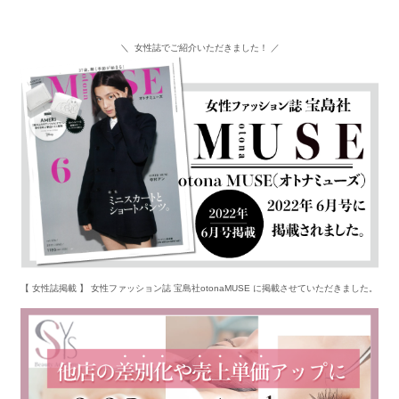
＼ 女性誌でご紹介いただきました！ ／
【 女性誌掲載 】 女性ファッション誌 宝島社otonaMUSE に掲載させていただきました。