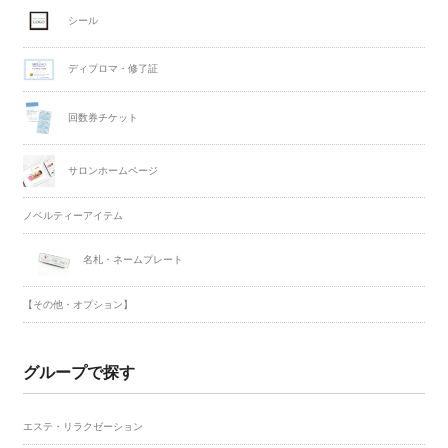
シール
ディプロマ・修了証
回数券チケット
サロンホームページ
ノベルティーアイテム
名札・ネームプレート
【その他・オプション】
グループで探す
エステ・リラクゼーション