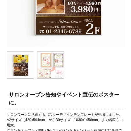
サロンオープン告知やイベント宣伝のポスター
に。
サロンワークに活躍するポスターデザインテンプレートが登場しました。
A2サイズ（420x594mm）からB0サイズ（1030x1456mm）まで幅広くご
用意。
グランドオープン・開店OPEN・イベントキャンペーン案内などに最適で