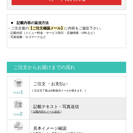
■ 記載内容の返信方法
・ご注文後の
【ご注文確認メール】
に内容をご返信下さい。
・記載内容（メニュー料金・サービス割引・店舗情報・URLなど）
・写真画像・ロゴマークなど
ご注文からお届けまでの流れ
ご注文 ・お支払い
1
( 注文完了後は自動返信メールが届きます。)
STEP
記載テキスト・写真送信
(
記載内容をメール送信 )
2
STEP
見本イメージ確認