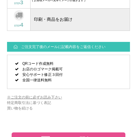
( お客様メールへ見本イメージが届きます )
3
STEP
印刷・商品をお届け
4
STEP
ご注文完了後のメールに記載内容をご返信ください
QRコード作成無料
お店のロゴマーク掲載可
安心サポート修正３回付
全国一律送料無料
※ご注文の前に必ずお読み下さい
特定商取引法に基づく表記
買い物を続ける