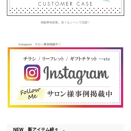
掲載事例多数。色々なシーンで活躍！
Instagram サロン事例掲載中♡
NEW 新アイテム続々 。