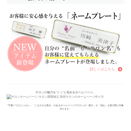
サロンの魅力を“ぐっ”と高めるホームページ。
“可愛い”だけじゃない。「しなやかな動き」のあるホームページでサロンの「魅力」や「強み」を最大限に印象
付けます。