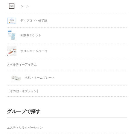
シール
ディプロマ・修了証
回数券チケット
サロンホームページ
ノベルティーアイテム
名札・ネームプレート
【その他・オプション】
グループで探す
エステ・リラクゼーション