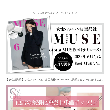
＼ 女性誌でご紹介いただきました！ ／
【 女性誌掲載 】 女性ファッション誌 宝島社otonaMUSE に掲載させていただきました。