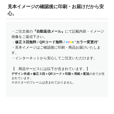
見本イメージの確認後に印刷・お届けだから安
心。
・ご注文後の
『自動返信メール』
にて記載内容・イメージ
画像をご返信下さい。
・
修正３回無料
/
QRコード無料
/
■
■
■
■
“
カラー変更付
”
・見本イメージはご確認後に印刷・商品お届けいたしま
す。
・インターネットから安心してご注文いただけます。
【 商品サービスには以下が含まれています。】
デザイン作成＋修正３回＋QRコード＋印刷＋用紙＋配送
の全てが含
まれています。
※ポスターのフレームは含まれておりません。