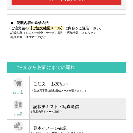
■ 記載内容の返信方法
・ご注文後の
【ご注文確認メール】
に内容をご返信下さい。
・記載内容（メニュー料金・サービス割引・店舗情報・URLなど）
・写真画像・ロゴマークなど
ご注文からお届けまでの流れ
ご注文 ・お支払い
1
( 注文完了後は自動返信メールが届きます。)
STEP
記載テキスト・写真送信
(
記載内容をメール送信 )
2
STEP
見本イメージ確認