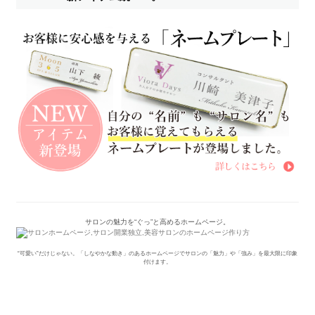
サロンの魅力を“ぐっ”と高めるホームページ。
“可愛い”だけじゃない。「しなやかな動き」のあるホームページでサロンの「魅力」や「強み」を最大限に印象
付けます。