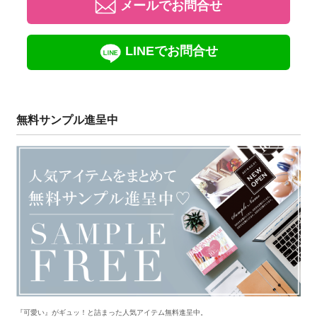
メールでお問合せ
LINEでお問合せ
無料サンプル進呈中
『可愛い』がギュッ！と詰まった人気アイテム無料進呈中。