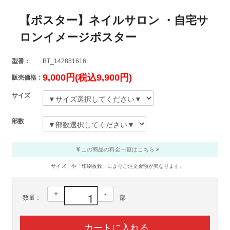
【ポスター】ネイルサロン ・自宅サ
ロンイメージポスター
型番：
BT_142881616
9,000円(税込9,900円)
販売価格：
サイズ
部数
この商品の料金一覧はこちら
「サイズ」や「印刷枚数」によりご注文金額が異なります。
+
-
数量：
部