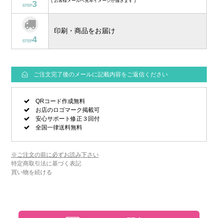
( お客様メールへ見本イメージが届きます )
3
STEP
印刷・商品をお届け
4
STEP
ご注文完了後のメールに記載内容をご返信ください
QRコード作成無料
お店のロゴマーク掲載可
安心サポート修正３回付
全国一律送料無料
※ご注文の前に必ずお読み下さい
特定商取引法に基づく表記
買い物を続ける