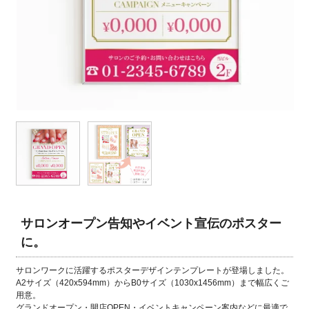
サロンオープン告知やイベント宣伝のポスター
に。
サロンワークに活躍するポスターデザインテンプレートが登場しました。
A2サイズ（420x594mm）からB0サイズ（1030x1456mm）まで幅広くご
用意。
グランドオープン・開店OPEN・イベントキャンペーン案内などに最適で