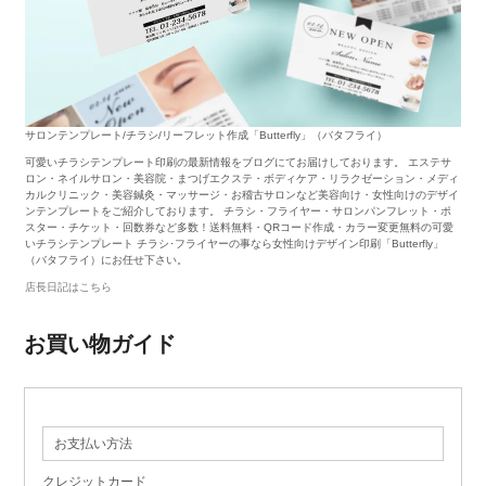
サロンテンプレート/チラシ/リーフレット作成「Butterfly」（バタフライ）
可愛いチラシテンプレート印刷の最新情報をブログにてお届けしております。 エステサ
ロン・ネイルサロン・美容院・まつげエクステ・ボディケア・リラクゼーション・メディ
カルクリニック・美容鍼灸・マッサージ・お稽古サロンなど美容向け・女性向けのデザイ
ンテンプレートをご紹介しております。 チラシ・フライヤー・サロンパンフレット・ポ
スター・チケット・回数券など多数！送料無料・QRコード作成・カラー変更無料の可愛
いチラシテンプレート チラシ･フライヤーの事なら女性向けデザイン印刷「Butterfly」
（バタフライ）にお任せ下さい。
店長日記はこちら
お買い物ガイド
お支払い方法
クレジットカード