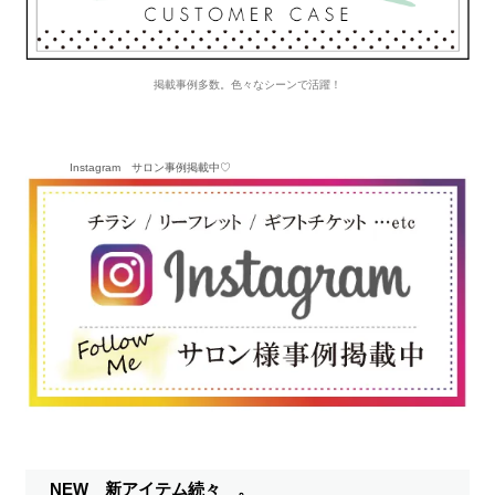
掲載事例多数。色々なシーンで活躍！
Instagram サロン事例掲載中♡
NEW 新アイテム続々 。