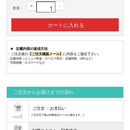
+
-
数量：
■ 記載内容の返信方法
・ご注文後の
【ご注文確認メール】
に内容をご返信下さい。
・記載内容（メニュー料金・サービス割引・店舗情報・URLなど）
・写真画像・ロゴマークなど
ご注文からお届けまでの流れ
ご注文 ・お支払い
1
( 注文完了後は自動返信メールが届きます。)
STEP