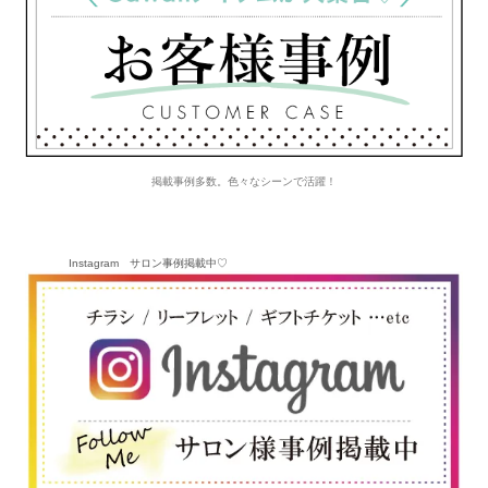
掲載事例多数。色々なシーンで活躍！
Instagram サロン事例掲載中♡