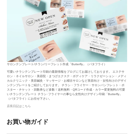
サロンテンプレート/チラシ/リーフレット作成「Butterfly」（バタフライ）
可愛いチラシテンプレート印刷の最新情報をブログにてお届けしております。 エステサ
ロン・ネイルサロン・美容院・まつげエクステ・ボディケア・リラクゼーション・メディ
カルクリニック・美容鍼灸・マッサージ・お稽古サロンなど美容向け・女性向けのデザイ
ンテンプレートをご紹介しております。 チラシ・フライヤー・サロンパンフレット・ポ
スター・チケット・回数券など多数！送料無料・QRコード作成・カラー変更無料の可愛
いチラシテンプレート チラシ･フライヤーの事なら女性向けデザイン印刷「Butterfly」
（バタフライ）にお任せ下さい。
店長日記はこちら
お買い物ガイド