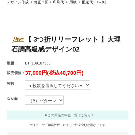
デザイン作成 ＋ 修正３回＋ 印刷代 ＋ 用紙 ＋ 配送代
（１ヶ所）
【 3つ折りリーフレット 】大理
石調高級感デザイン02
型番：
BT_139187353
37,000円(税込40,700円)
販売価格：
枚数
なか面
この商品の料金一覧はこちら
「サイズ」や「印刷枚数」によりご注文金額が異なります。