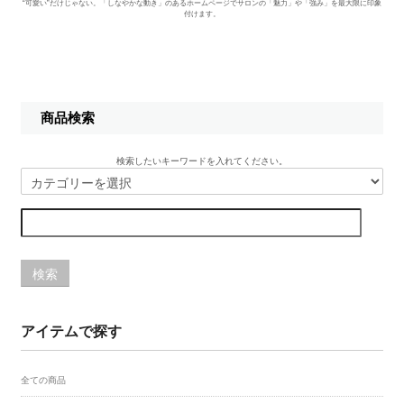
“可愛い”だけじゃない。「しなやかな動き」のあるホームページでサロンの「魅力」や「強み」を最大限に印象
付けます。
商品検索
検索したいキーワードを入れてください。
検索
アイテムで探す
全ての商品