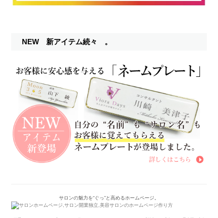
NEW 新アイテム続々 。
サロンの魅力を“ぐっ”と高めるホームページ。