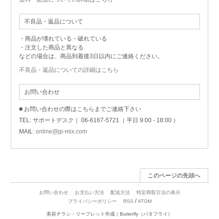
不良品・返品について
・商品が壊れている・破れている
・注文した商品と異なる
などの場合は、商品到着後3日以内にご連絡ください。
不良品・返品についての詳細はこちら
お問い合わせ
■ お問い合わせの際はこちらまでご連絡下さい
TEL: サポートデスク｜ 06-6167-5721（ 平日 9:00 - 18:00 ）
MAIL:
online@jp-mix.com
このページの先頭へ
お問い合わせ
お支払い方法
配送方法
特定商取引法の表示
/
プライバシーポリシー
RSS
ATOM
美容チラシ・リーフレット作成｜Butterfly（バタフライ）