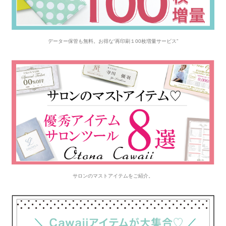
データー保管も無料。お得な“再印刷１00枚増量サービス”
サロンのマストアイテムをご紹介。