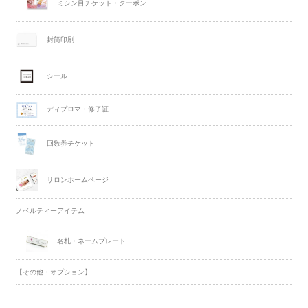
ミシン目チケット・クーポン
封筒印刷
シール
ディプロマ・修了証
回数券チケット
サロンホームページ
ノベルティーアイテム
名札・ネームプレート
【その他・オプション】