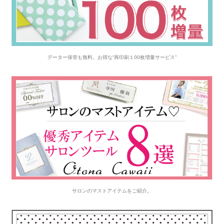
データー保管も無料。お得な“再印刷１00枚増量サービス”
サロンのマストアイテムをご紹介。