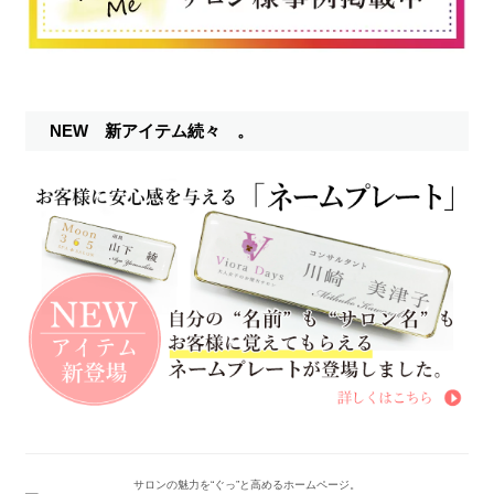
NEW 新アイテム続々 。
サロンの魅力を“ぐっ”と高めるホームページ。