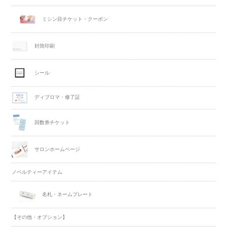
ミシン目チケット・クーポン
封筒印刷
シール
ディプロマ・修了証
回数券チケット
サロンホームページ
ノベルティーアイテム
名札・ネームプレート
【その他・オプション】