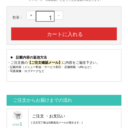
+
-
数量：
■ 記載内容の返信方法
・ご注文後の
【ご注文確認メール】
に内容をご返信下さい。
・記載内容（メニュー料金・サービス割引・店舗情報・URLなど）
・写真画像・ロゴマークなど
ご注文からお届けまでの流れ
ご注文 ・お支払い
1
( 注文完了後は自動返信メールが届きます。)
STEP