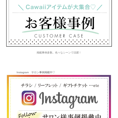
掲載事例多数。色々なシーンで活躍！
Instagram サロン事例掲載中♡