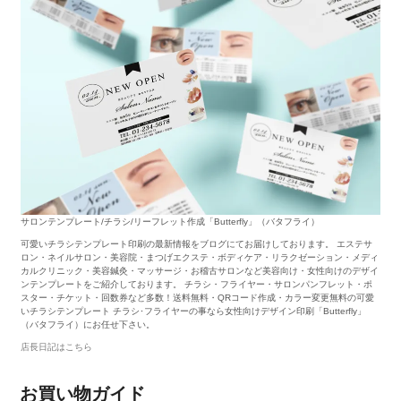
サロンテンプレート/チラシ/リーフレット作成「Butterfly」（バタフライ）
可愛いチラシテンプレート印刷の最新情報をブログにてお届けしております。 エステサ
ロン・ネイルサロン・美容院・まつげエクステ・ボディケア・リラクゼーション・メディ
カルクリニック・美容鍼灸・マッサージ・お稽古サロンなど美容向け・女性向けのデザイ
ンテンプレートをご紹介しております。 チラシ・フライヤー・サロンパンフレット・ポ
スター・チケット・回数券など多数！送料無料・QRコード作成・カラー変更無料の可愛
いチラシテンプレート チラシ･フライヤーの事なら女性向けデザイン印刷「Butterfly」
（バタフライ）にお任せ下さい。
店長日記はこちら
お買い物ガイド