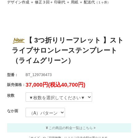
デザイン作成 ＋ 修正３回＋ 印刷代 ＋ 用紙 ＋ 配送代
（１ヶ所）
【 3つ折りリーフレット 】スト
ライプサロンレーステンプレート
（ライムグリーン）
型番：
BT_129736473
37,000円(税込40,700円)
販売価格：
枚数
なか面
この商品の料金一覧はこちら
「サイズ」や「印刷枚数」によりご注文金額が異なります。