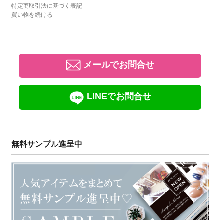
特定商取引法に基づく表記
買い物を続ける
メールでお問合せ
LINEでお問合せ
無料サンプル進呈中