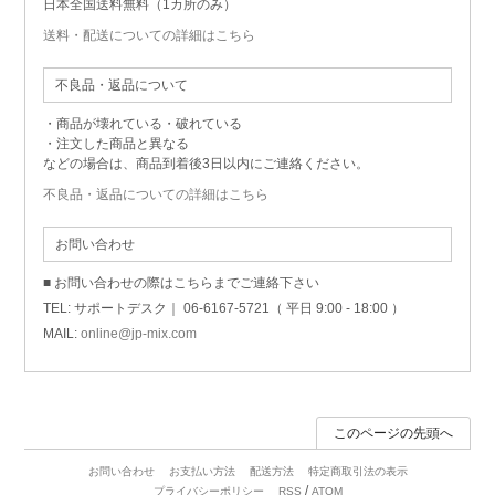
日本全国送料無料（1カ所のみ）
送料・配送についての詳細はこちら
不良品・返品について
・商品が壊れている・破れている
・注文した商品と異なる
などの場合は、商品到着後3日以内にご連絡ください。
不良品・返品についての詳細はこちら
お問い合わせ
■ お問い合わせの際はこちらまでご連絡下さい
TEL: サポートデスク｜ 06-6167-5721（ 平日 9:00 - 18:00 ）
MAIL:
online@jp-mix.com
このページの先頭へ
お問い合わせ
お支払い方法
配送方法
特定商取引法の表示
/
プライバシーポリシー
RSS
ATOM