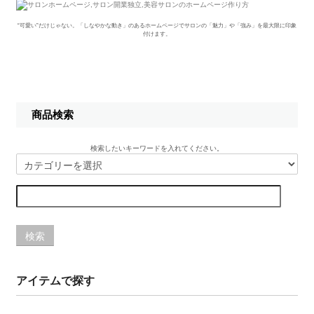
“可愛い”だけじゃない。「しなやかな動き」のあるホームページでサロンの「魅力」や「強み」を最大限に印象
付けます。
商品検索
検索したいキーワードを入れてください。
検索
アイテムで探す