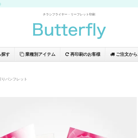
イ）
チラシフライヤー・リーフレット印刷
ら探す
業種別アイテム
再印刷のお客様
ご注文から
折りパンフレット