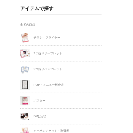
アイテムで探す
全ての商品
チラシ・フライヤー
3つ折りリーフレット
2つ折りパンフレット
POP・メニュー料金表
ポスター
DMはがき
クーポンチケット・割引券