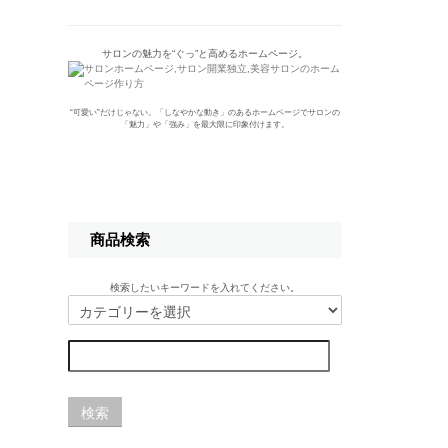
サロンの魅力を“ぐっ”と高めるホームページ。
“可愛い”だけじゃない。「しなやかな動き」のあるホームページでサロンの
「魅力」や「強み」を最大限に印象付けます。
商品検索
検索したいキーワードを入れてください。
検索