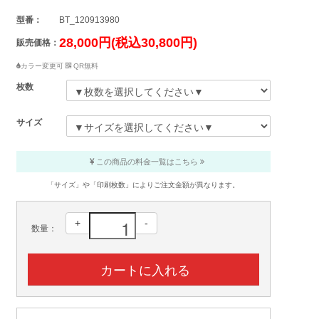
型番：
BT_120913980
28,000円(税込30,800円)
販売価格：
カラー変更可
QR無料
枚数
サイズ
この商品の料金一覧はこちら
「サイズ」や「印刷枚数」によりご注文金額が異なります。
+
-
数量：