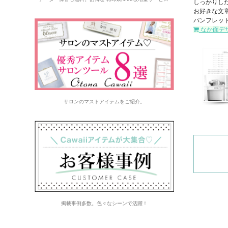
しっかりし
お好きな文
パンフレッ
なか面デ
サロンのマストアイテムをご紹介。
掲載事例多数。色々なシーンで活躍！