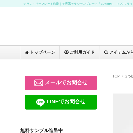
チラシ・リーフレット印刷｜美容系チラシテンプレート「Butterfly」（バタフラ
トップページ
ご利用ガイド
アイテムか
TOP
2つ
メールでお問合せ
LINEでお問合せ
無料サンプル進呈中