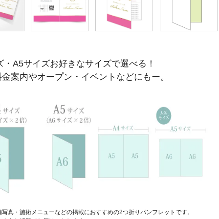
ズ・A5サイズお好きなサイズで選べる！
料金案内やオープン・イベントなどにもー。
舗写真・施術メニューなどの掲載におすすめの2つ折りパンフレットです。