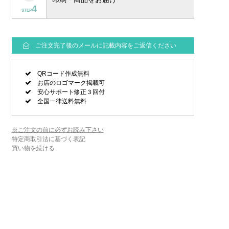
4
STEP
ご注文完了後のメールに記載内容をご返信ください
QRコード作成無料
お店のロゴマーク掲載可
安心サポート修正３回付
全国一律送料無料
※ご注文の前に必ずお読み下さい
特定商取引法に基づく表記
買い物を続ける