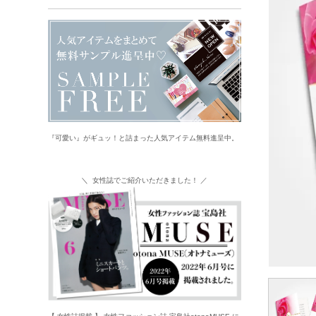
『可愛い』がギュッ！と詰まった人気アイテム無料進呈中。
＼ 女性誌でご紹介いただきました！ ／