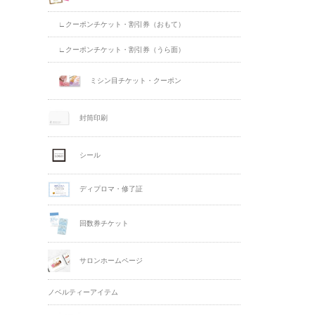
∟クーポンチケット・割引券（おもて）
∟クーポンチケット・割引券（うら面）
ミシン目チケット・クーポン
封筒印刷
シール
ディプロマ・修了証
回数券チケット
サロンホームページ
ノベルティーアイテム